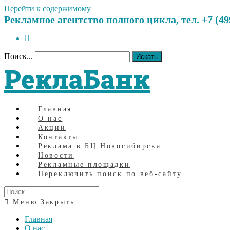
Перейти к содержимому
Рекламное агентство полного цикла, тел. +7 (499)
Поиск...
Искать
РеклаБанк
Главная
О нас
Акции
Контакты
Реклама в БЦ Новосибирска
Новости
Рекламные площадки
Переключить поиск по веб-сайту
Меню
Закрыть
Главная
О нас