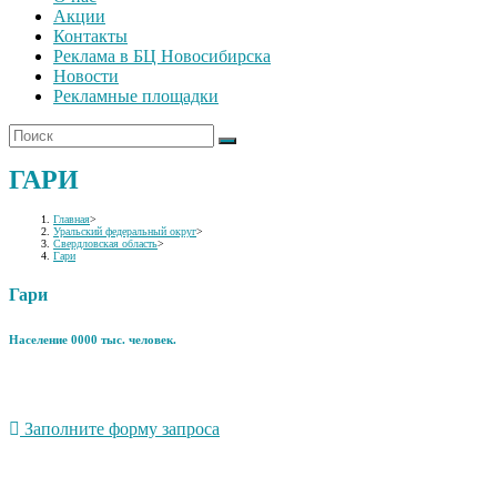
Акции
Контакты
Реклама в БЦ Новосибирска
Новости
Рекламные площадки
ГАРИ
Главная
>
Уральский федеральный округ
>
Свердловская область
>
Гари
Гари
Население 0000 тыс. человек.
Заполните форму запроса