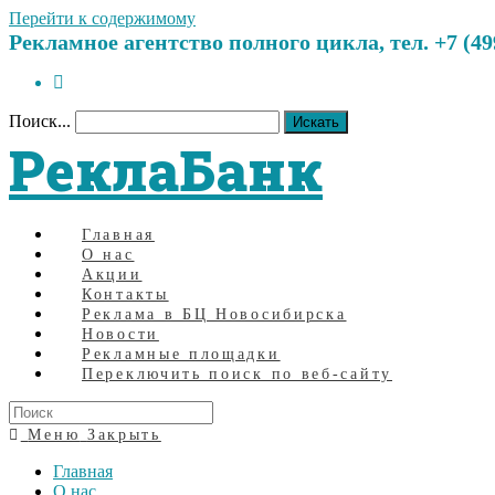
Перейти к содержимому
Рекламное агентство полного цикла, тел. +7 (499)
Поиск...
Искать
РеклаБанк
Главная
О нас
Акции
Контакты
Реклама в БЦ Новосибирска
Новости
Рекламные площадки
Переключить поиск по веб-сайту
Меню
Закрыть
Главная
О нас