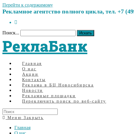
Перейти к содержимому
Рекламное агентство полного цикла, тел. +7 (499)
Поиск...
Искать
РеклаБанк
Главная
О нас
Акции
Контакты
Реклама в БЦ Новосибирска
Новости
Рекламные площадки
Переключить поиск по веб-сайту
Меню
Закрыть
Главная
О нас