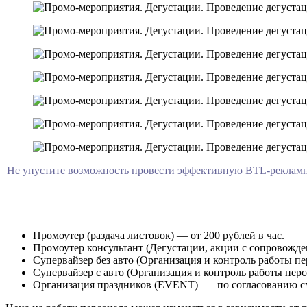
Не упустите возможность провести эффективную BTL-рекламн
Промоутер (раздача листовок) — от 200 рублей в час.
Промоутер консультант (Дегустации, акции с сопровождени
Супервайзер без авто (Организация и контроль работы пер
Супервайзер с авто (Организация и контроль работы перс
Организация праздников (EVENT) — по согласованию с