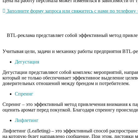
Цена на работу персонала может изменяться в зависимости от т
Заполните форму запроса или свяжитесь с нами по телефону +
BTL-реклама представляет собой эффективный метод привлеч
Учитывая цели, задачи и механику работы предприятия BTL-ре
Дегустация
Дегустации представляют собой комплекс мероприятий, напра
который не только обеспечивает эффективное выделение целев
доверительных отношений между брендом и потребителем.
Спреинг
Спреинг – это эффективный метод привлечения внимания к пар
оценить аромат перед покупкой. Благодаря спреингу происходи
Лифлетинг
Лифлетинг (Leafleting) – это эффективный способ распростра
на которую будет направлено сообщение. При этом, листовки 