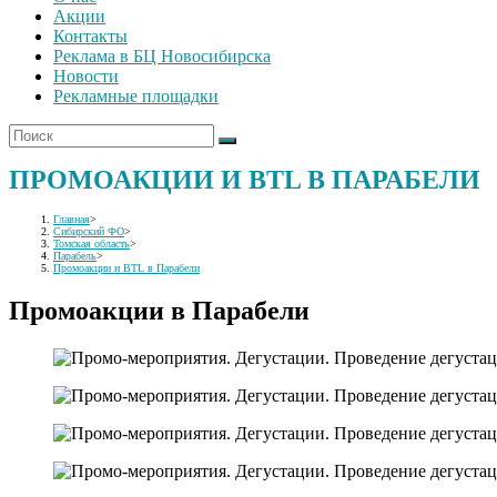
Акции
Контакты
Реклама в БЦ Новосибирска
Новости
Рекламные площадки
ПРОМОАКЦИИ И BTL В ПАРАБЕЛИ
Главная
>
Сибирский ФО
>
Томская область
>
Парабель
>
Промоакции и BTL в Парабели
Промоакции в Парабели