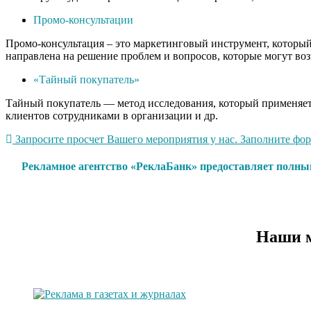
Промо-консультации
Промо-консультация – это маркетинговый инструмент, который 
направлена на решение проблем и вопросов, которые могут воз
«Тайный покупатель»
Тайный покупатель — метод исследования, который применяетс
клиентов сотрудниками в организации и др.
Запросите просчет Вашего мероприятия у нас. Заполните форм
Рекламное агентство «РеклаБанк» предоставляет полны
Наши м