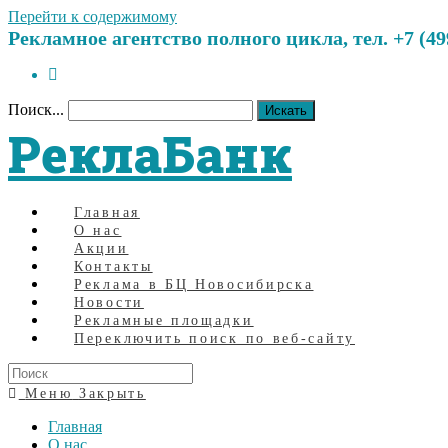
Перейти к содержимому
Рекламное агентство полного цикла, тел. +7 (499)
Поиск...
Искать
РеклаБанк
Главная
О нас
Акции
Контакты
Реклама в БЦ Новосибирска
Новости
Рекламные площадки
Переключить поиск по веб-сайту
Меню
Закрыть
Главная
О нас