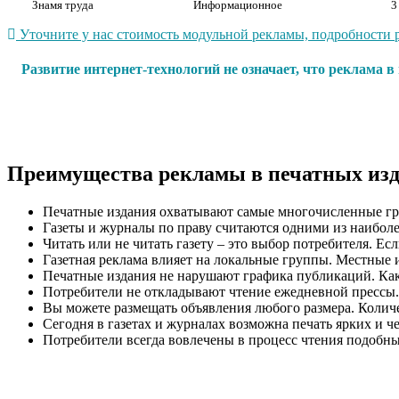
Знамя труда
Информационное
3
Уточните у нас стоимость модульной рекламы, подробности р
Развитие интернет-технологий не означает, что реклама 
Преимущества рекламы в печатных из
Печатные издания охватывают самые многочисленные гр
Газеты и журналы по праву считаются одними из наиболе
Читать или не читать газету – это выбор потребителя. Ес
Газетная реклама влияет на локальные группы. Местные 
Печатные издания не нарушают графика публикаций. Как п
Потребители не откладывают чтение ежедневной прессы.
Вы можете размещать объявления любого размера. Количес
Сегодня в газетах и журналах возможна печать ярких и ч
Потребители всегда вовлечены в процесс чтения подобн