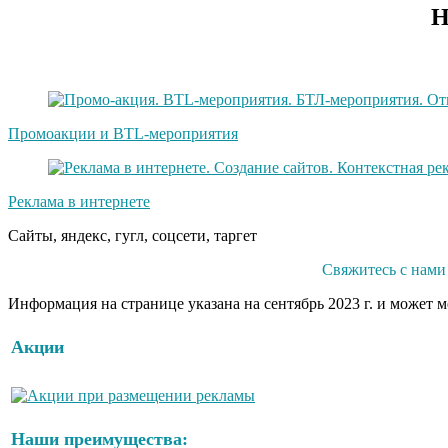
Н
Промоакции и BTL-мероприятия
Реклама в интернете
Сайты, яндекс, гугл, соцсети, таргет
Свяжитесь с нами
Информация на странице указана на сентябрь 2023 г. и может 
Акции
Наши преимущества: