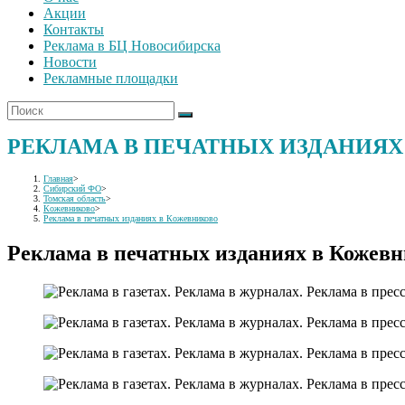
Акции
Контакты
Реклама в БЦ Новосибирска
Новости
Рекламные площадки
РЕКЛАМА В ПЕЧАТНЫХ ИЗДАНИЯХ
Главная
>
Сибирский ФО
>
Томская область
>
Кожевниково
>
Реклама в печатных изданиях в Кожевниково
Реклама в печатных изданиях в Кожев