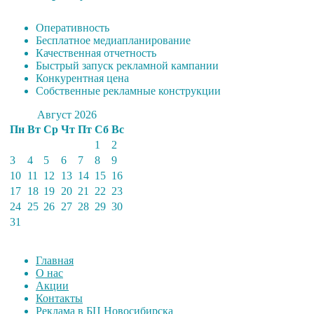
Оперативность
Бесплатное медиапланирование
Качественная отчетность
Быстрый запуск рекламной кампании
Конкурентная цена
Собственные рекламные конструкции
Август 2026
Пн
Вт
Ср
Чт
Пт
Сб
Вс
1
2
3
4
5
6
7
8
9
10
11
12
13
14
15
16
17
18
19
20
21
22
23
24
25
26
27
28
29
30
31
Главная
О нас
Акции
Контакты
Реклама в БЦ Новосибирска