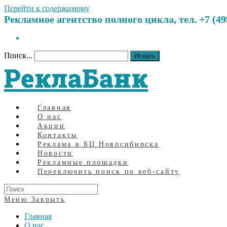
Перейти к содержимому
Рекламное агентство полного цикла, тел. +7 (499)
Поиск...
Искать
РеклаБанк
Главная
О нас
Акции
Контакты
Реклама в БЦ Новосибирска
Новости
Рекламные площадки
Переключить поиск по веб-сайту
Меню
Закрыть
Главная
О нас