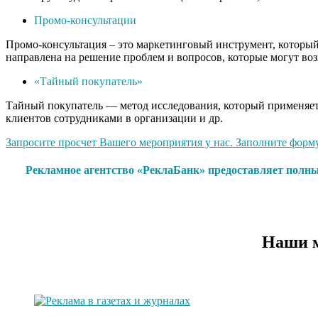
Промо-консультации
Промо-консультация – это маркетинговый инструмент, который 
направлена на решение проблем и вопросов, которые могут воз
«Тайный покупатель»
Тайный покупатель — метод исследования, который применяетс
клиентов сотрудниками в организации и др.
Запросите просчет Вашего мероприятия у нас. Заполните форму 
Рекламное агентство «РеклаБанк» предоставляет полны
Наши м