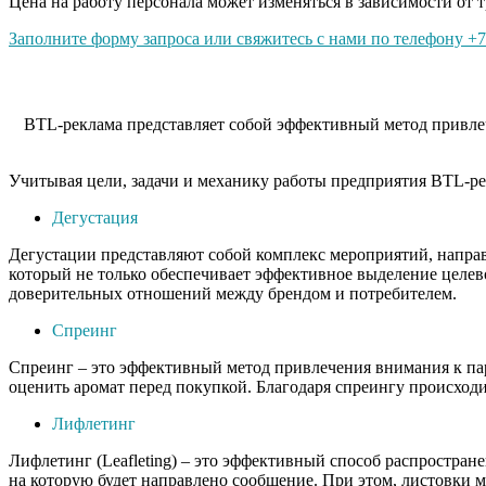
Цена на работу персонала может изменяться в зависимости от т
Заполните форму запроса или свяжитесь с нами по телефону +7 
BTL-реклама представляет собой эффективный метод привлеч
Учитывая цели, задачи и механику работы предприятия BTL-ре
Дегустация
Дегустации представляют собой комплекс мероприятий, напра
который не только обеспечивает эффективное выделение целев
доверительных отношений между брендом и потребителем.
Спреинг
Спреинг – это эффективный метод привлечения внимания к пар
оценить аромат перед покупкой. Благодаря спреингу происходи
Лифлетинг
Лифлетинг (Leafleting) – это эффективный способ распростра
на которую будет направлено сообщение. При этом, листовки 