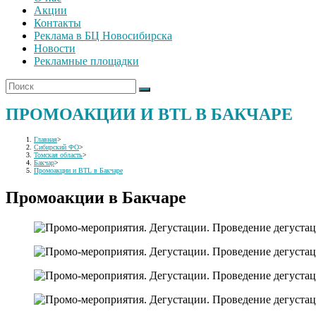
Акции
Контакты
Реклама в БЦ Новосибирска
Новости
Рекламные площадки
ПРОМОАКЦИИ И BTL В БАКЧАРЕ
Главная
>
Сибирский ФО
>
Томская область
>
Бакчар
>
Промоакции и BTL в Бакчаре
Промоакции в Бакчаре