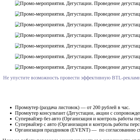
Не упустите возможность провести эффективную BTL-рекламн
Промоутер (раздача листовок) — от 200 рублей в час.
Промоутер консультант (Дегустации, акции с сопровождени
Супервайзер без авто (Организация и контроль работы пер
Супервайзер с авто (Организация и контроль работы перс
Организация праздников (EVENT) — по согласованию с