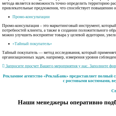
метода является возможность точно определить территорию рас
привлекательные предложения, что способствует повышению и
Промо-консультации
Промо-консультация – это маркетинговый инструмент, который 
потребностей клиента, а также в создании положительного обр
можно улучшить восприятие товара у целевой аудитории, увели
«Тайный покупатель»
Тайный покупатель — метод исследования, который применяетс
организационных задач, например, измерения уровня соблюден
Запросите просчет Вашего мероприятия у нас. Заполните форм
Рекламное агентство «РеклаБанк» предоставляет полный с
с ростовыми костюмами, ве
Св
Наши менеджеры оперативно подб