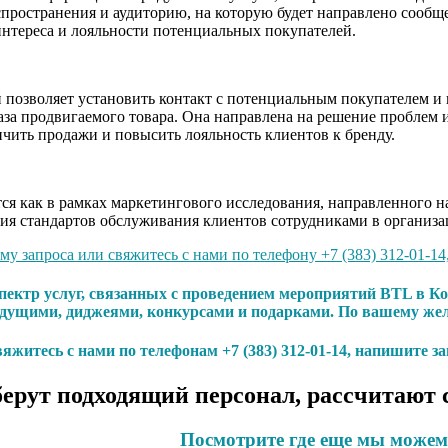
пространения и аудиторию, на которую будет направлено сообще
нтереса и лояльности потенциальных покупателей.
позволяет установить контакт с потенциальным покупателем и п
аза продвигаемого товара. Она направлена на решение проблем и
чить продажи и повысить лояльность клиентов к бренду.
я как в рамках маркетингового исследования, направленного на
ия стандартов обслуживания клиентов сотрудниками в организа
у запроса или свяжитесь с нами по телефону +7 (383) 312-01-14
пектр услуг, связанных с проведением мероприятий BTL в К
дущими, диджеями, конкурсами и подарками. По вашему жел
яжитесь с нами по телефонам
+7 (383) 312-01-14, напишите з
ерут подходящий персонал, рассчитают 
Посмотрите где еще мы можем