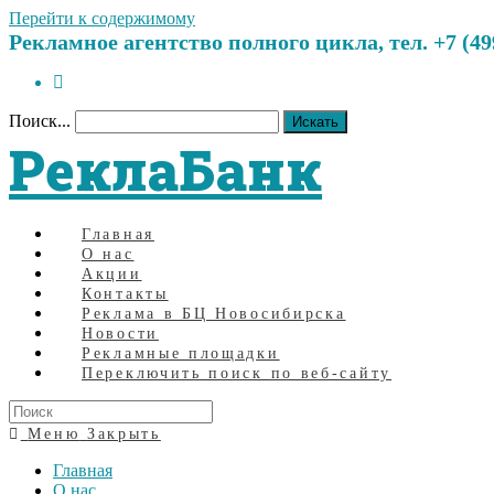
Перейти к содержимому
Рекламное агентство полного цикла, тел. +7 (499)
Поиск...
Искать
РеклаБанк
Главная
О нас
Акции
Контакты
Реклама в БЦ Новосибирска
Новости
Рекламные площадки
Переключить поиск по веб-сайту
Меню
Закрыть
Главная
О нас