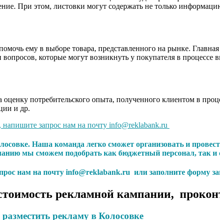
ние. При этом, листовки могут содержать не только информацию
омочь ему в выборе товара, представленного на рынке. Главная
 вопросов, которые могут возникнуть у покупателя в процессе 
 оценку потребительского опыта, полученного клиентом в проце
ции и др.
, напишите запрос нам на почту info@reklabank.ru
олосовке. Наша команда легко сможет организовать и прове
анию мы сможем подобрать как бюджетный персонал, так и 
апрос нам на почту info@reklabank.ru или заполните форму за
стоимость рекламной кампании, прокон
 разместить рекламу в Колосовке