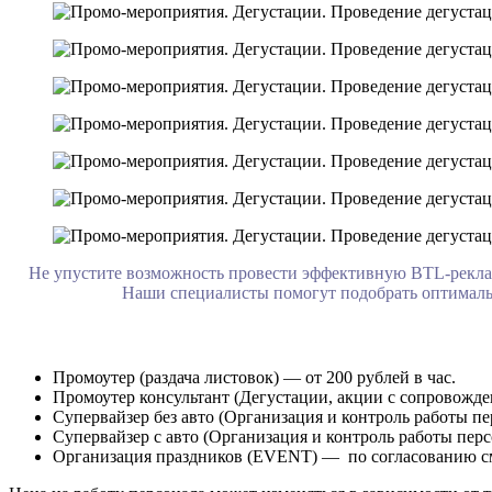
Не упустите возможность провести эффективную BTL-рекла
Наши специалисты помогут подобрать оптимальн
Промоутер (раздача листовок) — от 200 рублей в час.
Промоутер консультант (Дегустации, акции с сопровождени
Супервайзер без авто (Организация и контроль работы пер
Супервайзер с авто (Организация и контроль работы перс
Организация праздников (EVENT) — по согласованию с