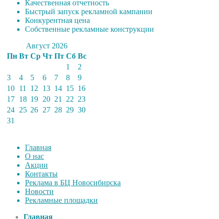
Качественная отчетность
Быстрый запуск рекламной кампании
Конкурентная цена
Собственные рекламные конструкции
Август 2026
Пн
Вт
Ср
Чт
Пт
Сб
Вс
1
2
3
4
5
6
7
8
9
10
11
12
13
14
15
16
17
18
19
20
21
22
23
24
25
26
27
28
29
30
31
Главная
О нас
Акции
Контакты
Реклама в БЦ Новосибирска
Новости
Рекламные площадки
Главная