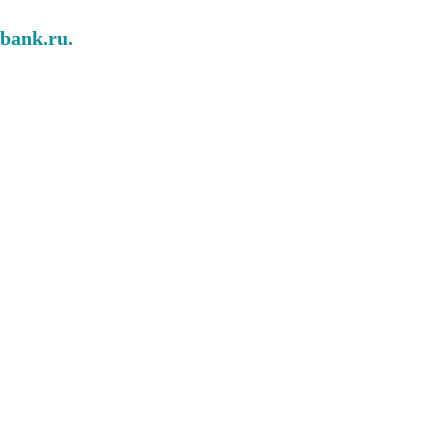
abank.ru.