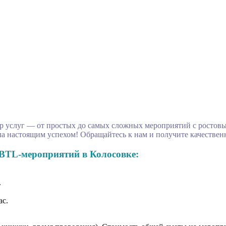
 услуг — от простых до самых сложных мероприятий с ростовы
а настоящим успехом! Обращайтесь к нам и получите качествен
BTL-мероприятий в Колосовке:
.
ас.