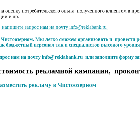
а оценку потребительского опыта, полученного клиентом в проц
ции и др.
, напишите запрос нам на почту info@reklabank.ru
в Чистоозерном. Мы легко сможем организовать и провести
к бюджетный персонал так и специалистов высокого уровня
апрос нам на почту info@reklabank.ru или заполните форму за
стоимость рекламной кампании, прокон
азместить рекламу в Чистоозерном