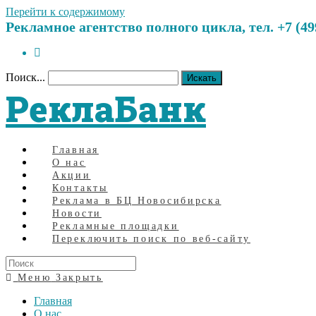
Перейти к содержимому
Рекламное агентство полного цикла, тел. +7 (499)
Поиск...
Искать
РеклаБанк
Главная
О нас
Акции
Контакты
Реклама в БЦ Новосибирска
Новости
Рекламные площадки
Переключить поиск по веб-сайту
Меню
Закрыть
Главная
О нас