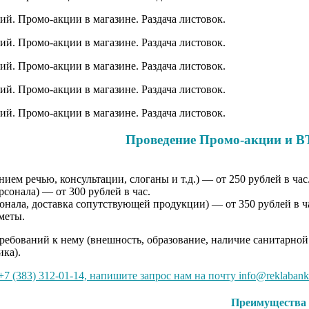
Проведение Промо-акции и B
ем речью, консультации, слоганы и т.д.) — от 250 рублей в час
сонала) — от 300 рублей в час.
онала, доставка сопутствующей продукции) — от 350 рублей в ч
меты.
требований к нему (внешность, образование, наличие санитарной
ика).
7 (383) 312-01-14, напишите запрос нам на почту info@reklabank
Преимущества 