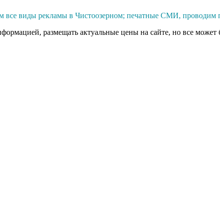
м все виды рекламы в Чистоозерном; печатные СМИ, проводим п
нформацией, размещать актуальные цены на сайте, но все может