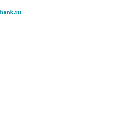
abank.ru.