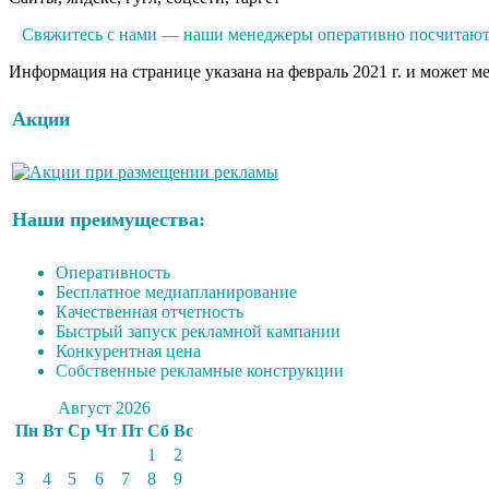
Свяжитесь с нами — наши менеджеры оперативно посчитают 
Информация на странице указана на февраль 2021 г. и может м
Акции
Наши преимущества:
Оперативность
Бесплатное медиапланирование
Качественная отчетность
Быстрый запуск рекламной кампании
Конкурентная цена
Собственные рекламные конструкции
Август 2026
Пн
Вт
Ср
Чт
Пт
Сб
Вс
1
2
3
4
5
6
7
8
9