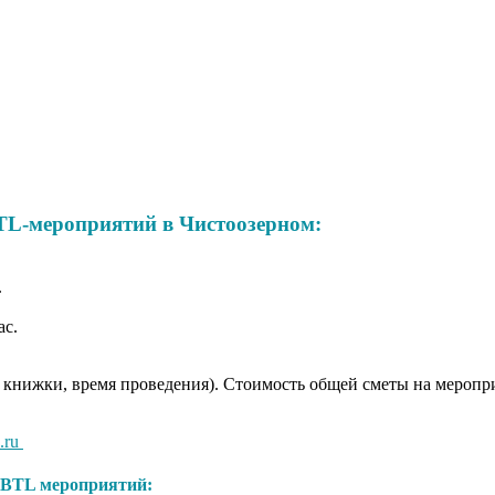
TL-мероприятий в Чистоозерном:
.
ас.
 книжки, время проведения). Стоимость общей сметы на мероприя
.ru
BTL мероприятий: