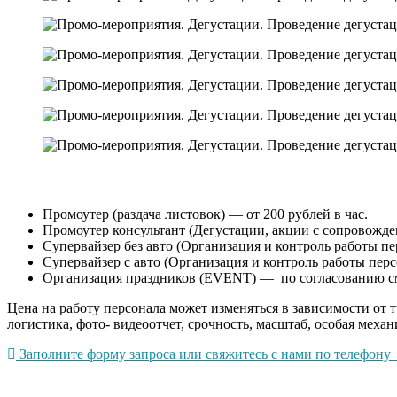
Промоутер (раздача листовок) — от 200 рублей в час.
Промоутер консультант (Дегустации, акции с сопровождени
Супервайзер без авто (Организация и контроль работы пер
Супервайзер с авто (Организация и контроль работы перс
Организация праздников (EVENT) — по согласованию с
Цена на работу персонала может изменяться в зависимости от 
логистика, фото- видеоотчет, срочность, масштаб, особая механ
Заполните форму запроса или свяжитесь с нами по телефону +