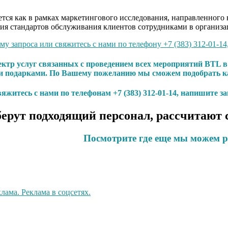
ся как в рамках маркетингового исследования, направленного н
ия стандартов обслуживания клиентов сотрудниками в организа
у запроса или свяжитесь с нами по телефону +7 (383) 312-01-14
ектр услуг связанных с проведением всех мероприятий BTL 
и подарками. По Вашему пожеланию мы сможем подобрать ка
яжитесь с нами по телефонам +7 (383) 312-01-14, напишите з
ерут подходящий персонал, рассчитают 
Посмотрите где еще мы можем р