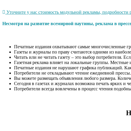
Уточните у нас стоимость модульной рекламы, подробности р
Несмотря на развитие всемирной паутины, реклама в пресс
Печатные издания охватывают самые многочисленные гр
Газеты и журналы по праву считаются одними из наиболе
Читать или не читать газету – это выбор потребителя. Ес
Газетная реклама влияет на локальные группы. Местные 
Печатные издания не нарушают графика публикаций. Как п
Потребители не откладывают чтение ежедневной прессы.
Вы можете размещать объявления любого размера. Количес
Сегодня в газетах и журналах возможна печать ярких и ч
Потребители всегда вовлечены в процесс чтения подобн
Н