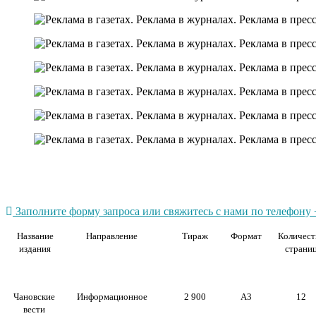
Заполните форму запроса или свяжитесь с нами по телефону +
Название
Направление
Тираж
Формат
Количест
издания
страни
Чановские
Информационное
2 900
А3
12
вести