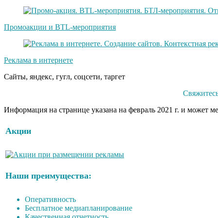
Промоакции и BTL-мероприятия
Реклама в интернете
Сайты, яндекс, гугл, соцсети, таргет
Свяжитесь
Информация на странице указана на февраль 2021 г. и может м
Акции
Наши преимущества:
Оперативность
Бесплатное медиапланирование
Качественная отчетность