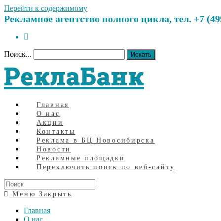
Перейти к содержимому
Рекламное агентство полного цикла, тел. +7 (499)
Поиск...
Искать
РеклаБанк
Главная
О нас
Акции
Контакты
Реклама в БЦ Новосибирска
Новости
Рекламные площадки
Переключить поиск по веб-сайту
Меню
Закрыть
Главная
О нас