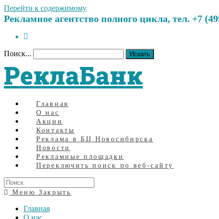
Перейти к содержимому
Рекламное агентство полного цикла, тел. +7 (499)
Поиск...
Искать
РеклаБанк
Главная
О нас
Акции
Контакты
Реклама в БЦ Новосибирска
Новости
Рекламные площадки
Переключить поиск по веб-сайту
Меню
Закрыть
Главная
О нас