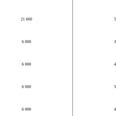
21 600
5
6 000
3
6 000
4
6 000
5
6 000
4