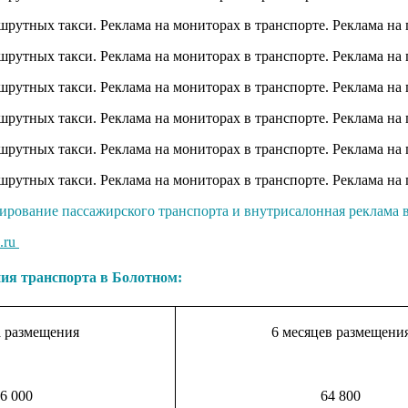
ирование пассажирского транспорта и внутрисалонная реклама в
.ru
ия транспорта в Болотном:
а размещения
6 месяцев размещени
6 000
64 800