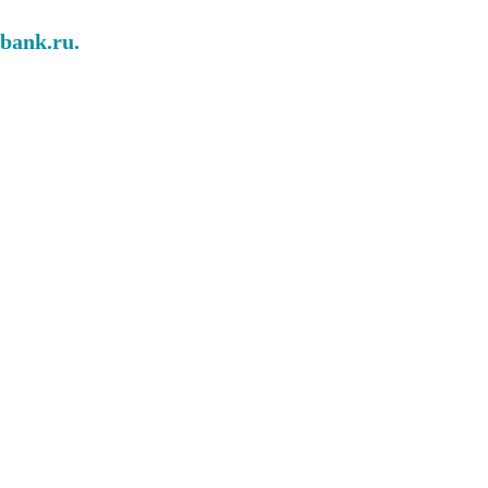
abank.ru.