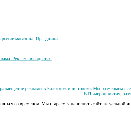
азмещение рекламы в Болотном и не только. Мы размещаем все 
BTL-мероприятия, разм
еняться со временем. Мы стараемся наполнять сайт актуальной и