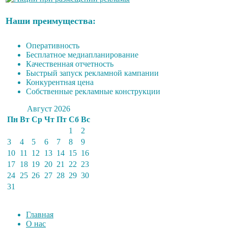
Наши преимущества:
Оперативность
Бесплатное медиапланирование
Качественная отчетность
Быстрый запуск рекламной кампании
Конкурентная цена
Собственные рекламные конструкции
Август 2026
Пн
Вт
Ср
Чт
Пт
Сб
Вс
1
2
3
4
5
6
7
8
9
10
11
12
13
14
15
16
17
18
19
20
21
22
23
24
25
26
27
28
29
30
31
Главная
О нас