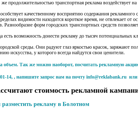
ой же продолжительностью транспортная реклама воздействует на
пособствует качественному восприятию содержания рекламного 
ределах видимости находится короткое время, не отвлекает от о
. Разнообразие форм городских транспортных средств позволяет
а есть возможность донести рекламу до тысяч потенциальных кл
 городской среды. Они радуют глаз яркостью красок, заряжают 
ю искусства, у которого всегда найдутся свои ценители.
 объем. Так же можно наоборот, посчитать рекламную акцию
1-14, , напишите запрос нам на почту info@reklabank.ru или
ссчитают стоимость рекламной кампани
 разместить рекламу в Болотном