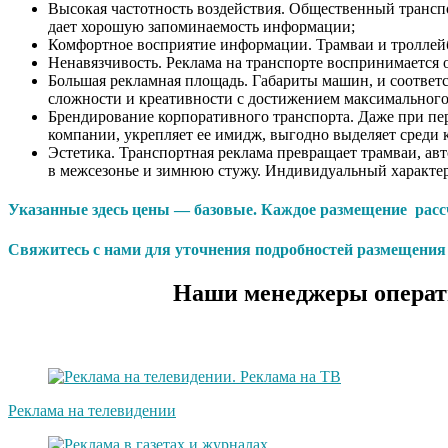
Высокая частотность воздействия. Общественный транспор
дает хорошую запоминаемость информации;
Комфортное восприятие информации. Трамваи и троллейб
Ненавязчивость. Реклама на транспорте воспринимается о
Большая рекламная площадь. Габариты машин, и соответс
сложности и креативности с достижением максимального
Брендирование корпоративного транспорта. Даже при пер
компании, укрепляет ее имидж, выгодно выделяет среди 
Эстетика. Транспортная реклама превращает трамваи, ав
в межсезонье и зимнюю стужу. Индивидуальный характер 
Указанные здесь цены — базовые. Каждое размещение рассч
Свяжитесь с нами для уточнения подробностей размещения р
Наши менеджеры операти
Реклама на телевидении