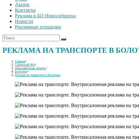
Акции
Контакты
Реклама в БЦ Новосибирска
Новости
Рекламные площадки
РЕКЛАМА НА ТРАНСПОРТЕ В БОЛ
Главная
>
Сибирский ФО
>
Новосибирская область
>
Болотное
>
Реклама на транспорте в Болотном