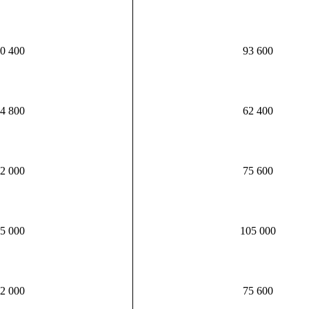
0 400
93 600
4 800
62 400
2 000
75 600
5 000
105 000
2 000
75 600