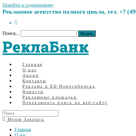
Перейти к содержимому
Рекламное агентство полного цикла, тел. +7 (499)
Поиск...
Искать
РеклаБанк
Главная
О нас
Акции
Контакты
Реклама в БЦ Новосибирска
Новости
Рекламные площадки
Переключить поиск по веб-сайту
Меню
Закрыть
Главная
О нас