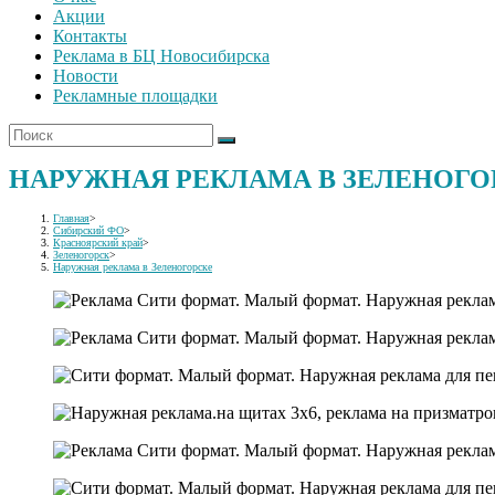
Акции
Контакты
Реклама в БЦ Новосибирска
Новости
Рекламные площадки
НАРУЖНАЯ РЕКЛАМА В ЗЕЛЕНОГО
Главная
>
Сибирский ФО
>
Красноярский край
>
Зеленогорск
>
Наружная реклама в Зеленогорске