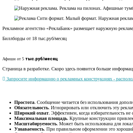
Рекламное агентство «РеклаБанк» размещает наружную рекламу
Биллборды от 18 тыс.руб/месяц
тыс.руб/месяц
Афиши от 5
Страница в разработке. Скоро здесь появится больше информац
Запросите информацию о рекламных конструкциях - расположе
Простота
. Сообщение читается без использования допол
Обязательность
. Игнорировать или отключить эту рекла
Широкий охват
. Эффективен, когда избирательность не 
Максимальная площадь
. Крупные конструкции привлек
Масштабируемость
. Может быть использована для лока
Узнаваемость
. При правильном оформлении это хороший 