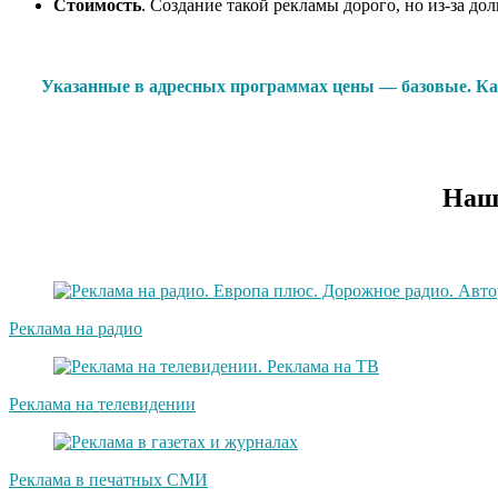
Стоимость
. Создание такой рекламы дорого, но из-за д
Указанные в адресных программах цены — базовые. Каж
Наши
Реклама на радио
Реклама на телевидении
Реклама в печатных СМИ