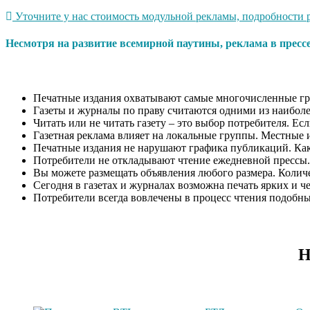
Уточните у нас стоимость модульной рекламы, подробности р
Несмотря на развитие всемирной паутины, реклама в пресс
Печатные издания охватывают самые многочисленные гр
Газеты и журналы по праву считаются одними из наиболе
Читать или не читать газету – это выбор потребителя. Ес
Газетная реклама влияет на локальные группы. Местные 
Печатные издания не нарушают графика публикаций. Как п
Потребители не откладывают чтение ежедневной прессы.
Вы можете размещать объявления любого размера. Количес
Сегодня в газетах и журналах возможна печать ярких и ч
Потребители всегда вовлечены в процесс чтения подобн
Н