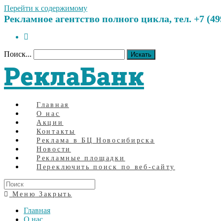
Перейти к содержимому
Рекламное агентство полного цикла, тел. +7 (499)
Поиск...
Искать
РеклаБанк
Главная
О нас
Акции
Контакты
Реклама в БЦ Новосибирска
Новости
Рекламные площадки
Переключить поиск по веб-сайту
Меню
Закрыть
Главная
О нас