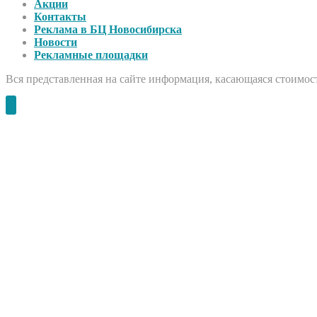
Акции
Контакты
Реклама в БЦ Новосибирска
Новости
Рекламные площадки
Вся представленная на сайте информация, касающаяся стоимост