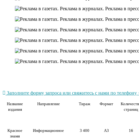
Заполните форму запроса или свяжитесь с нами по телефону +
Название
Направление
Тираж
Формат
Количеств
издания
страниц
Красное
Информационное
3 400
А3
16
знамя