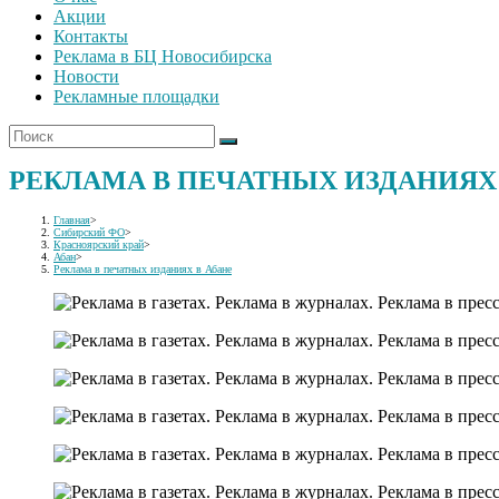
Акции
Контакты
Реклама в БЦ Новосибирска
Новости
Рекламные площадки
РЕКЛАМА В ПЕЧАТНЫХ ИЗДАНИЯХ
Главная
>
Сибирский ФО
>
Красноярский край
>
Абан
>
Реклама в печатных изданиях в Абане