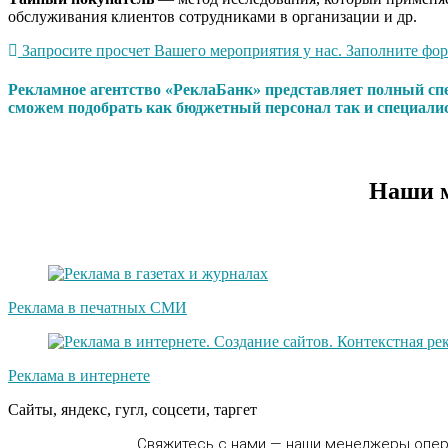
обслуживания клиентов сотрудниками в организации и др.
Запросите просчет Вашего мероприятия у нас. Заполните форм
Рекламное агентство «РеклаБанк» представляет полный сп
сможем подобрать как бюджетный персонал так и специали
Наши м
Реклама в печатных СМИ
Реклама в интернете
Сайты, яндекс, гугл, соцсети, таргет
Свяжитесь с нами — наши менеджеры опера