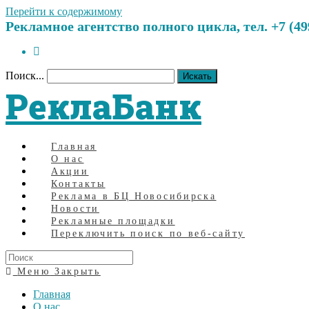
Перейти к содержимому
Рекламное агентство полного цикла, тел. +7 (499)
Поиск...
Искать
РеклаБанк
Главная
О нас
Акции
Контакты
Реклама в БЦ Новосибирска
Новости
Рекламные площадки
Переключить поиск по веб-сайту
Меню
Закрыть
Главная
О нас