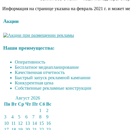
Информация на странице указана на февраль 2021 г. и может м
Акции
Наши преимущества:
Оперативность
Бесплатное медиапланирование
Качественная отчетность
Быстрый запуск рекламной кампании
Конкурентная цена
Собственные рекламные конструкции
Август 2026
Пн
Вт
Ср
Чт
Пт
Сб
Вс
1
2
3
4
5
6
7
8
9
10
11
12
13
14
15
16
17
18
19
20
21
22
23