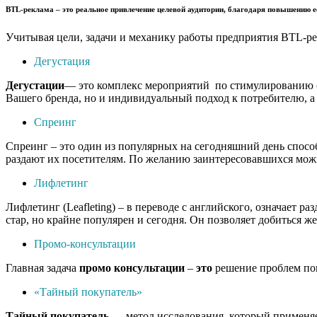
BTL-реклама
– это реальное привлечение целевой аудитории, благодаря повышению е
Учитывая цели, задачи и механику работы предприятия BTL-ре
Дегустация
Дегустации
— это комплекс мероприятий по стимулированию сб
Вашего бренда, но и индивидуальный подход к потребителю, а 
Спреинг
Спреинг – это один из популярных на сегодняшний день спосо
раздают их посетителям. По желанию заинтересовавшихся можн
Лифлетинг
Лифлетинг (Leafleting) – в переводе с английского, означает
стар, но крайне популярен и сегодня. Он позволяет добиться ж
Промо-консультации
Главная задача
промо
консультации
–
это
решение проблем пок
«Тайный покупатель»
Тайный
покупатель
— метод исследования, который применяет