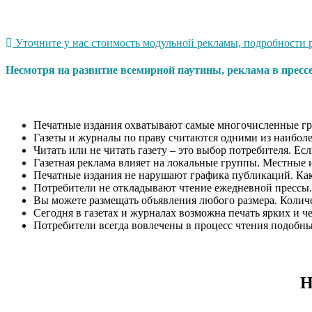
Уточните у нас стоимость модульной рекламы, подробности р
Несмотря на развитие всемирной паутины, реклама в пресс
Печатные издания охватывают самые многочисленные гр
Газеты и журналы по праву считаются одними из наиболе
Читать или не читать газету – это выбор потребителя. Ес
Газетная реклама влияет на локальные группы. Местные 
Печатные издания не нарушают графика публикаций. Как п
Потребители не откладывают чтение ежедневной прессы.
Вы можете размещать объявления любого размера. Количес
Сегодня в газетах и журналах возможна печать ярких и ч
Потребители всегда вовлечены в процесс чтения подобн
Н