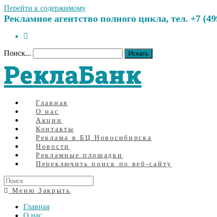
Перейти к содержимому
Рекламное агентство полного цикла, тел. +7 (499)
Поиск...
Искать
РеклаБанк
Главная
О нас
Акции
Контакты
Реклама в БЦ Новосибирска
Новости
Рекламные площадки
Переключить поиск по веб-сайту
Меню
Закрыть
Главная
О нас