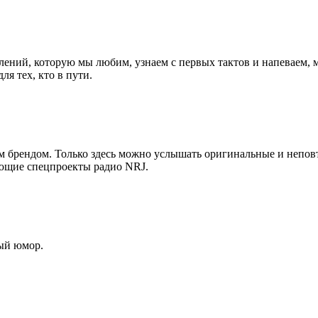
лений, которую мы любим, узнаем с первых тактов и напеваем, 
я тех, кто в пути.
брендом. Только здесь можно услышать оригинальные и неповт
вающие спецпроекты радио NRJ.
ый юмор.