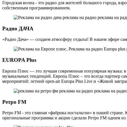
Городская волна - это радио для жителей большого города, вз
собственным программированием.
Радио ДАЧА
«Радио Дача» — создаем атмосферу отдыха! В нашем эфире сам
EUROPA Plus
Европа Плюс — это лучшая современная популярная музыка: в 
музыкальных тенденций. Европа Плюс – это всегда партнер с
мероприятий: летний open-air Europa Plus Live и «Живой завтра
Ретро FM
Ретро FM - это главная «фабрика ностальгии» в нашей стране
оригинальные программы и акции сделали Ретро FM одним из л