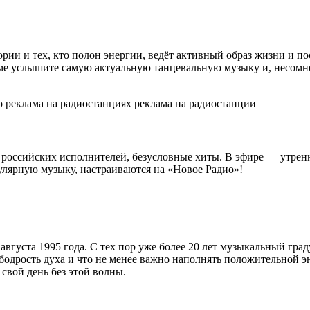
рии и тех, кто полон энергии, ведёт активный образ жизни и п
е услышите самую актуальную танцевальную музыку и, несомнен
 российских исполнителей, безусловные хиты. В эфире — утре
улярную музыку, настраиваются на «Новое Радио»!
августа 1995 года. С тех пор уже более 20 лет музыкальный гра
, бодрость духа и что не менее важно наполнять положительной
свой день без этой волны.