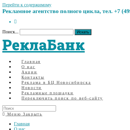
Перейти к содержимому
Рекламное агентство полного цикла, тел. +7 (499)
Поиск...
Искать
РеклаБанк
Главная
О нас
Акции
Контакты
Реклама в БЦ Новосибирска
Новости
Рекламные площадки
Переключить поиск по веб-сайту
Меню
Закрыть
Главная
О нас