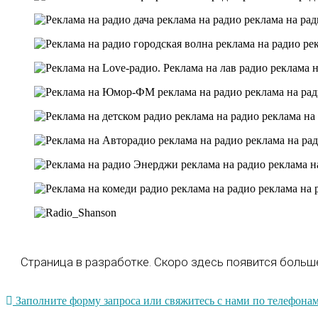
Страница в разработке. Скоро здесь появится боль
Заполните форму запроса или свяжитесь с нами по телефонам 