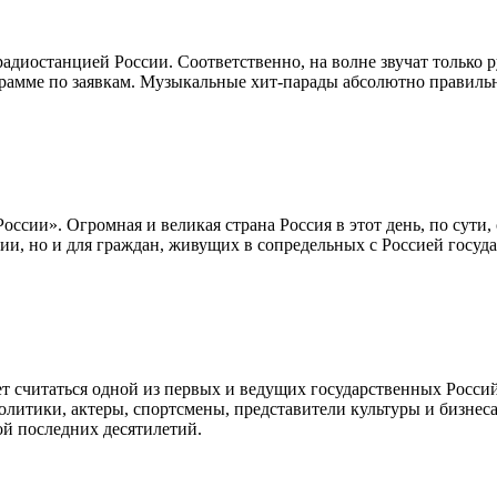
радиостанцией России. Соответственно, на волне звучат только
рамме по заявкам. Музыкальные хит-парады абсолютно правильн
оссии». Огромная и великая страна Россия в этот день, по сут
ии, но и для граждан, живущих в сопредельных с Россией госуда
жет считаться одной из первых и ведущих государственных Росс
литики, актеры, спортсмены, представители культуры и бизнеса
й последних десятилетий.