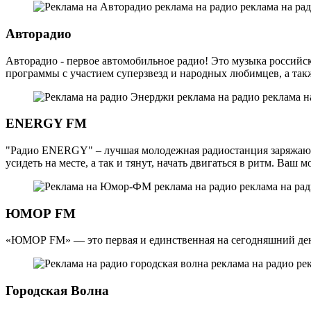
Авторадио
Авторадио - первое автомобильное радио! Это музыка российс
программы с участием суперзвезд и народных любимцев, а так
ENERGY FM
"Радио ENERGY" – лучшая молодежная радиостанция заряжающа
усидеть на месте, а так и тянут, начать двигаться в ритм. Ва
ЮМОР FM
«ЮМОР FM» — это первая и единственная на сегодняшний день
Городская Волна