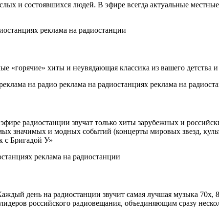
рослых и состоявшихся людей. В эфире всегда актуальные местны
ые «горячие» хиты и неувядающая классика из вашего детства и
эфире радиостанции звучат только хиты зарубежных и российски
амых значимых и модных событий (концерты мировых звезд, кул
к с Бригадой У»
. Каждый день на радиостанции звучит самая лучшая музыка 70
идеров российского радиовещания, объединяющим сразу нескольк