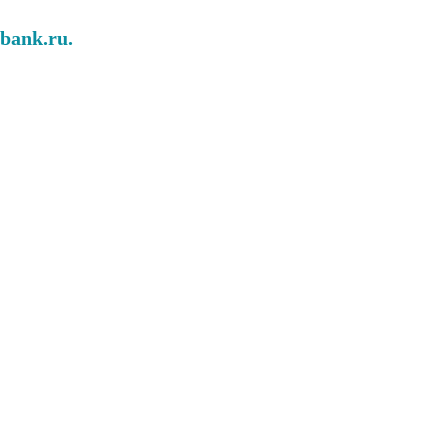
abank.ru.