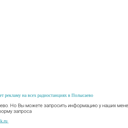
ет рекламу на всех радиостанциях в Полысаево
ево. Но Вы можете запросить информацию у наших менед
форму запроса
nk.ru