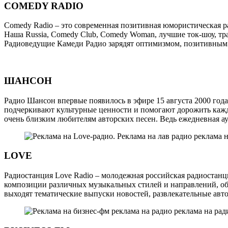
COMEDY RADIO
Comedy Radio – это современная позитивная юмористическая р
Наша Russia, Comedy Club, Comedy Woman, лучшие ток-шоу, тр
Радиоведущие Камеди Радио зарядят оптимизмом, позитивным н
ШАНСОН
Радио Шансон впервые появилось в эфире 15 августа 2000 го
подчеркивают культурные ценности и помогают дорожить кажд
очень близким любителям авторских песен. Ведь ежедневная а
LOVE
Радиостанция Love Radio – молодежная российская радиостан
композиции различных музыкальных стилей и направлений, объ
выходят тематические выпуски новостей, развлекательные авт