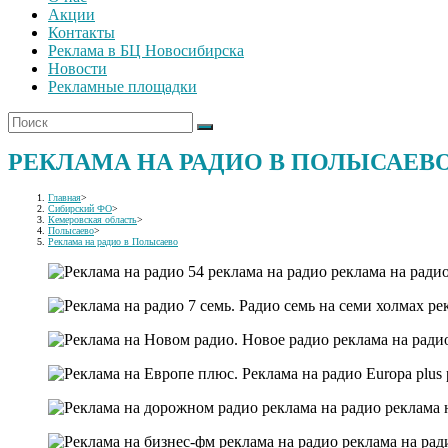
Акции
Контакты
Реклама в БЦ Новосибирска
Новости
Рекламные площадки
РЕКЛАМА НА РАДИО В ПОЛЫСАЕВ
Главная
>
Сибирский ФО
>
Кемеровская область
>
Полысаево
>
Реклама на радио в Полысаево