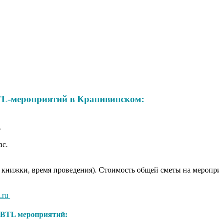
TL-мероприятий в Крапивинском:
.
ас.
 книжки, время проведения). Стоимость общей сметы на мероприя
.ru
BTL мероприятий: