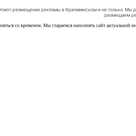
итают размещение рекламы в Крапивинском и не только. Мы 
размещаем рек
еняться со временем. Мы стараемся наполнять сайт актуальной и