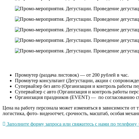
Промоутер (раздача листовок) — от 200 рублей в час.
Промоутер консультант (Дегустации, акции с сопровождени
Супервайзер без авто (Организация и контроль работы пер
Супервайзер с авто (Организация и контроль работы перс
Организация праздников (EVENT) — по согласованию с
Цена на работу персонала может изменяться в зависимости от 
логистика, фото- видеоотчет, срочность, масштаб, особая механ
Заполните форму запроса или свяжитесь с нами по телефону +