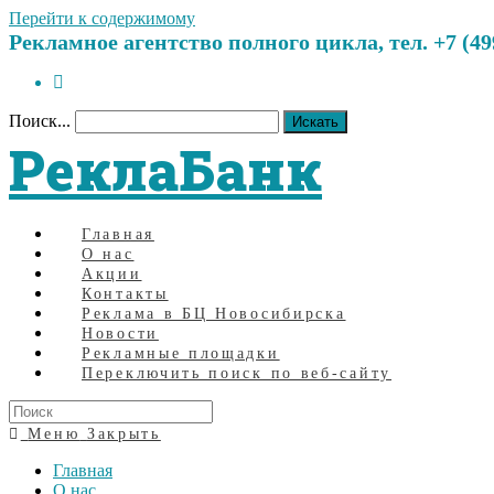
Перейти к содержимому
Рекламное агентство полного цикла, тел. +7 (499)
Поиск...
Искать
РеклаБанк
Главная
О нас
Акции
Контакты
Реклама в БЦ Новосибирска
Новости
Рекламные площадки
Переключить поиск по веб-сайту
Меню
Закрыть
Главная
О нас