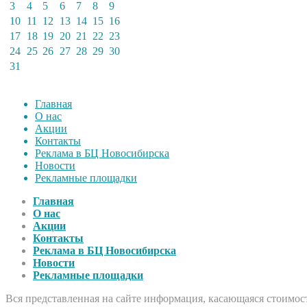
3
4
5
6
7
8
9
10
11
12
13
14
15
16
17
18
19
20
21
22
23
24
25
26
27
28
29
30
31
Главная
О нас
Акции
Контакты
Реклама в БЦ Новосибирска
Новости
Рекламные площадки
Главная
О нас
Акции
Контакты
Реклама в БЦ Новосибирска
Новости
Рекламные площадки
Вся представленная на сайте информация, касающаяся стоимост