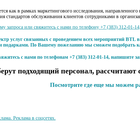
ся как в рамках маркетингового исследования, направленного н
ия стандартов обслуживания клиентов сотрудниками в организа
у запроса или свяжитесь с нами по телефону +7 (383) 312-01-14
ектр услуг связанных с проведением всех мероприятий BTL
и подарками. По Вашему пожеланию мы сможем подобрать ка
яжитесь с нами по телефонам +7 (383) 312-01-14, напишите з
ерут подходящий персонал, рассчитают 
Посмотрите где еще мы можем р