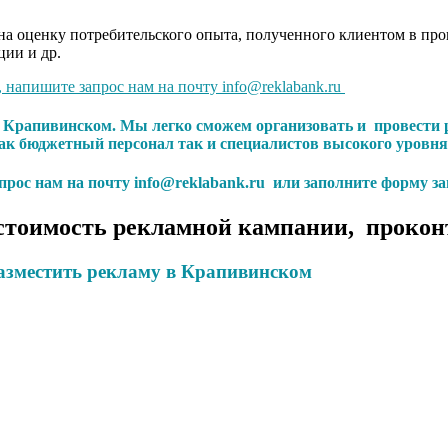
а оценку потребительского опыта, полученного клиентом в проц
ции и др.
, напишите запрос нам на почту info@reklabank.ru
 в Крапивинском. Мы легко сможем организовать и провести
к бюджетный персонал так и специалистов высокого уровня
апрос нам на почту info@reklabank.ru или заполните форму за
стоимость рекламной кампании, прокон
азместить рекламу в Крапивинском