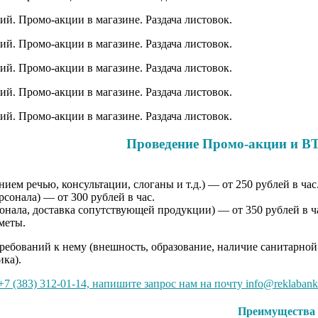
Проведение Промо-акции и B
ем речью, консультации, слоганы и т.д.) — от 250 рублей в час
сонала) — от 300 рублей в час.
онала, доставка сопутствующей продукции) — от 350 рублей в ч
меты.
требований к нему (внешность, образование, наличие санитарной
ика).
7 (383) 312-01-14, напишите запрос нам на почту info@reklabank
Преимущества 