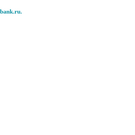
abank.ru.