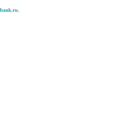
abank.ru.