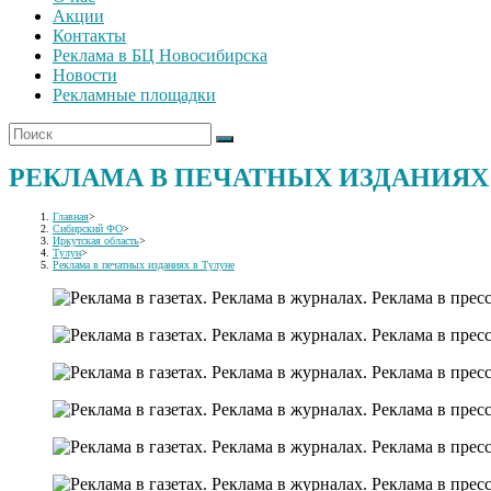
Акции
Контакты
Реклама в БЦ Новосибирска
Новости
Рекламные площадки
РЕКЛАМА В ПЕЧАТНЫХ ИЗДАНИЯХ
Главная
>
Сибирский ФО
>
Иркутская область
>
Тулун
>
Реклама в печатных изданиях в Тулуне