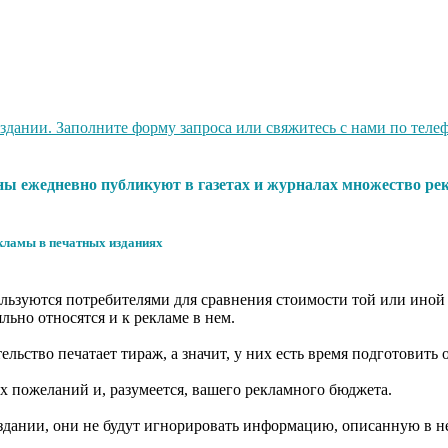
ании. Заполните форму запроса или свяжитесь с нами по телефо
ены ежедневно публикуют в газетах и журналах множество р
ламы в печатных изданиях
ользуются потребителями для сравнения стоимости той или иной
льно относятся и к рекламе в нем.
ьство печатает тираж, а значит, у них есть время подготовить 
их пожеланий и, разумеется, вашего рекламного бюджета.
здании, они не будут игнорировать информацию, описанную в н