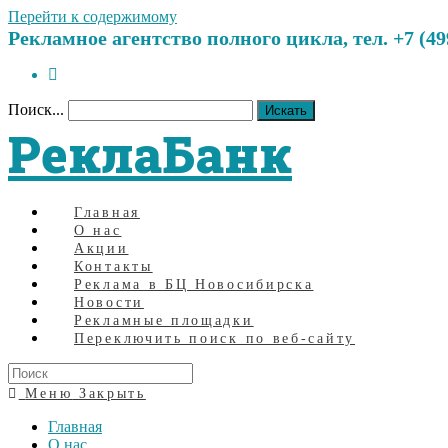
Перейти к содержимому
Рекламное агентство полного цикла, тел. +7 (499)
Поиск...
Искать
РеклаБанк
Главная
О нас
Акции
Контакты
Реклама в БЦ Новосибирска
Новости
Рекламные площадки
Переключить поиск по веб-сайту
Меню
Закрыть
Главная
О нас