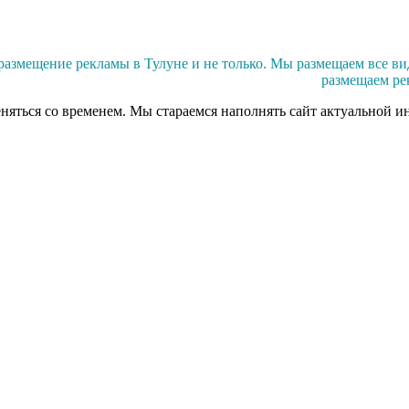
змещение рекламы в Тулуне и не только. Мы размещаем все вид
размещаем ре
еняться со временем. Мы стараемся наполнять сайт актуальной и