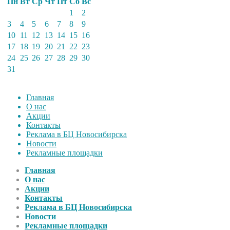
Пн
Вт
Ср
Чт
Пт
Сб
Вс
1
2
3
4
5
6
7
8
9
10
11
12
13
14
15
16
17
18
19
20
21
22
23
24
25
26
27
28
29
30
31
Главная
О нас
Акции
Контакты
Реклама в БЦ Новосибирска
Новости
Рекламные площадки
Главная
О нас
Акции
Контакты
Реклама в БЦ Новосибирска
Новости
Рекламные площадки