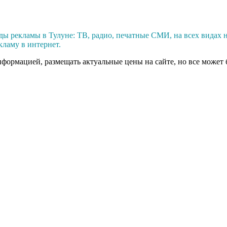
ы рекламы в Тулуне: ТВ, радио, печатные СМИ, на всех видах 
кламу в интернет.
нформацией, размещать актуальные цены на сайте, но все может