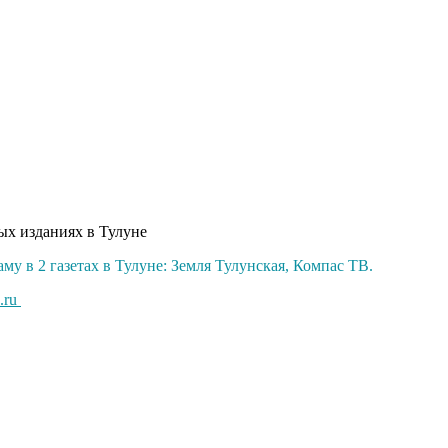
ых изданиях в Тулуне
му в 2 газетах в Тулуне: Земля Тулунская, Компас ТВ.
.ru