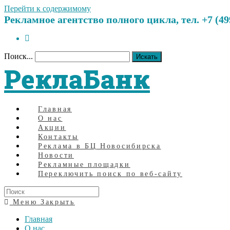
Перейти к содержимому
Рекламное агентство полного цикла, тел. +7 (499)
Поиск...
Искать
РеклаБанк
Главная
О нас
Акции
Контакты
Реклама в БЦ Новосибирска
Новости
Рекламные площадки
Переключить поиск по веб-сайту
Меню
Закрыть
Главная
О нас