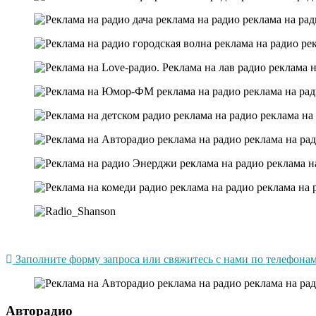
Заполните форму запроса или свяжитесь с нами по телефонам 
Авторадио