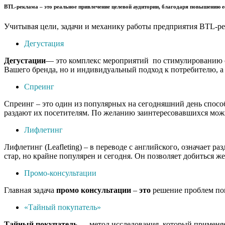
BTL-реклама
– это реальное привлечение целевой аудитории, благодаря повышению е
Учитывая цели, задачи и механику работы предприятия BTL-ре
Дегустация
Дегустации
— это комплекс мероприятий по стимулированию сб
Вашего бренда, но и индивидуальный подход к потребителю, а 
Спреинг
Спреинг – это один из популярных на сегодняшний день спосо
раздают их посетителям. По желанию заинтересовавшихся можн
Лифлетинг
Лифлетинг (Leafleting) – в переводе с английского, означает
стар, но крайне популярен и сегодня. Он позволяет добиться ж
Промо-консультации
Главная задача
промо
консультации
–
это
решение проблем пок
«Тайный покупатель»
Тайный
покупатель
— метод исследования, который применяет