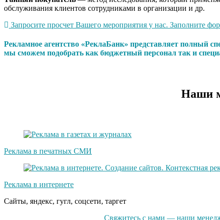
обслуживания клиентов сотрудниками в организации и др.
Запросите просчет Вашего мероприятия у нас. Заполните форм
Рекламное агентство «РеклаБанк» представляет полный сп
мы сможем подобрать как бюджетный персонал так и специ
Наши м
Реклама в печатных СМИ
Реклама в интернете
Сайты, яндекс, гугл, соцсети, таргет
Свяжитесь с нами — наши менедж