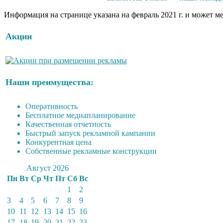
Информация на странице указана на февраль 2021 г. и может м
Акции
Наши преимущества:
Оперативность
Бесплатное медиапланирование
Качественная отчетность
Быстрый запуск рекламной кампании
Конкурентная цена
Собственные рекламные конструкции
Август 2026
Пн
Вт
Ср
Чт
Пт
Сб
Вс
1
2
3
4
5
6
7
8
9
10
11
12
13
14
15
16
17
18
19
20
21
22
23