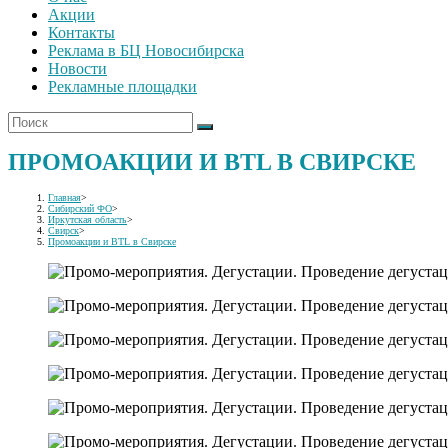
Акции
Контакты
Реклама в БЦ Новосибирска
Новости
Рекламные площадки
ПРОМОАКЦИИ И BTL В СВИРСКЕ
Главная
>
Сибирский ФО
>
Иркутская область
>
Свирск
>
Промоакции и BTL в Свирске