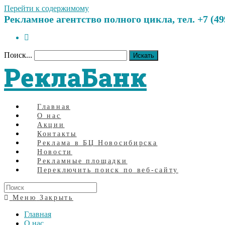
Перейти к содержимому
Рекламное агентство полного цикла, тел. +7 (499)
Поиск...
Искать
РеклаБанк
Главная
О нас
Акции
Контакты
Реклама в БЦ Новосибирска
Новости
Рекламные площадки
Переключить поиск по веб-сайту
Меню
Закрыть
Главная
О нас