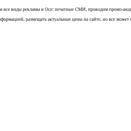
м все виды рекламы в Осе: печатные СМИ, проводим промо-акци
нформацией, размещать актуальные цены на сайте, но все может