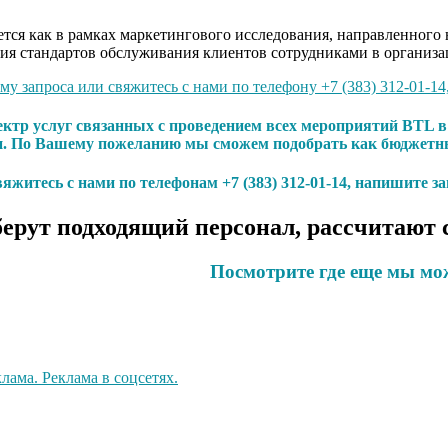
ся как в рамках маркетингового исследования, направленного н
ия стандартов обслуживания клиентов сотрудниками в организа
у запроса или свяжитесь с нами по телефону +7 (383) 312-01-14
ектр услуг связанных с проведением всех мероприятий BTL 
. По Вашему пожеланию мы сможем подобрать как бюджетный
яжитесь с нами по телефонам +7 (383) 312-01-14, напишите з
ерут подходящий персонал, рассчитают 
Посмотрите где еще мы мо