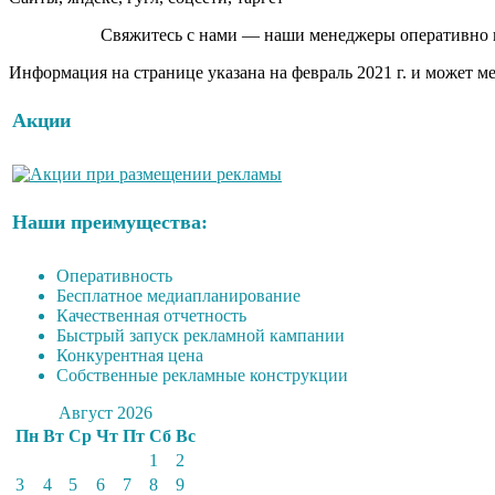
Свяжитесь с нами — наши менеджеры оперативно п
Информация на странице указана на февраль 2021 г. и может м
Акции
Наши преимущества:
Оперативность
Бесплатное медиапланирование
Качественная отчетность
Быстрый запуск рекламной кампании
Конкурентная цена
Собственные рекламные конструкции
Август 2026
Пн
Вт
Ср
Чт
Пт
Сб
Вс
1
2
3
4
5
6
7
8
9