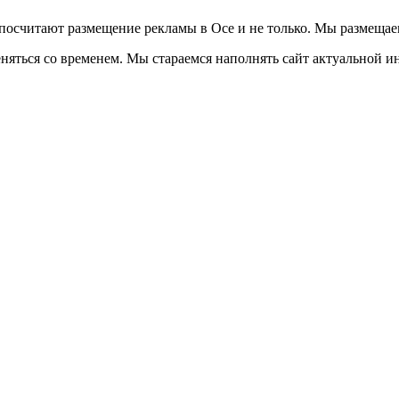
осчитают размещение рекламы в Осе и не только. Мы размещае
еняться со временем. Мы стараемся наполнять сайт актуальной и