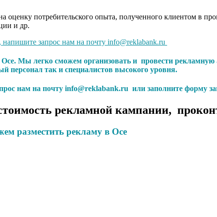
а оценку потребительского опыта, полученного клиентом в проц
ции и др.
, напишите запрос нам на почту info@reklabank.ru
в Осе. Мы легко сможем организовать и провести рекламну
 персонал так и специалистов высокого уровня.
апрос нам на почту info@reklabank.ru или заполните форму за
стоимость рекламной кампании, прокон
жем разместить рекламу в
Осе