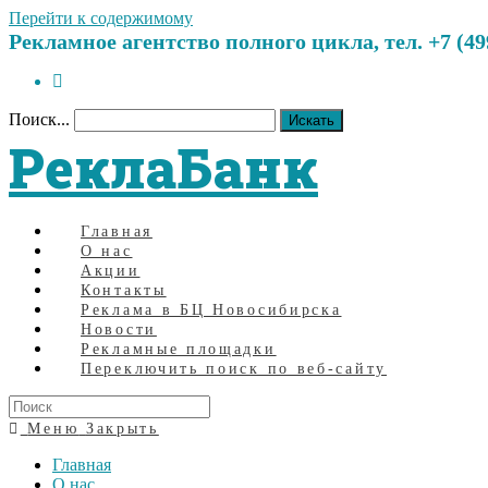
Перейти к содержимому
Рекламное агентство полного цикла, тел. +7 (499)
Поиск...
Искать
РеклаБанк
Главная
О нас
Акции
Контакты
Реклама в БЦ Новосибирска
Новости
Рекламные площадки
Переключить поиск по веб-сайту
Меню
Закрыть
Главная
О нас