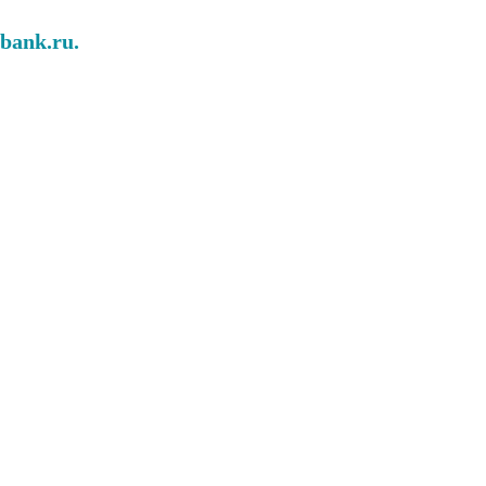
abank.ru.