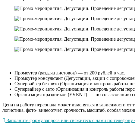
Промоутер (раздача листовок) — от 200 рублей в час.
Промоутер консультант (Дегустации, акции с сопровождени
Супервайзер без авто (Организация и контроль работы пер
Супервайзер с авто (Организация и контроль работы перс
Организация праздников (EVENT) — по согласованию с
Цена на работу персонала может изменяться в зависимости от 
логистика, фото- видеоотчет, срочность, масштаб, особая механ
Заполните форму запроса или свяжитесь с нами по телефону +