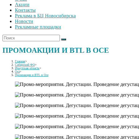
Акции
Контакты
Реклама в БЦ Новосибирска
Новости
Рекламные площадки
ПРОМОАКЦИИ И BTL В ОСЕ
Главная
>
Сибирский ФО
>
Иркутская область
>
Оса
>
Промоакции и BTL в Осе