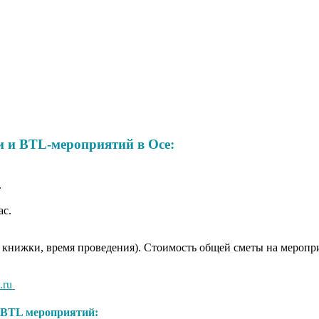
 и BTL-мероприятий в Осе:
.
ас.
 книжки, время проведения). Стоимость общей сметы на мероприя
.ru
BTL мероприятий: