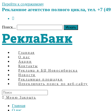
Перейти к содержимому
Рекламное агентство полного цикла, тел. +7 (499)
Поиск...
Искать
РеклаБанк
Главная
О нас
Акции
Контакты
Реклама в БЦ Новосибирска
Новости
Рекламные площадки
Переключить поиск по веб-сайту
Меню
Закрыть
Главная
О нас