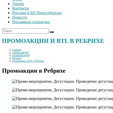
Акции
Контакты
Реклама в БЦ Новосибирска
Новости
Рекламные площадки
ПРОМОАКЦИИ И BTL В РЕБРИХЕ
Главная
>
Сибирский ФО
>
Алтайский край
>
Ребриха
>
Промоакции и BTL в Ребрихе
Промоакции в Ребрихе