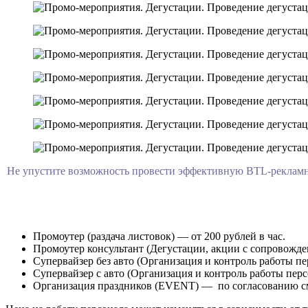
Не упустите возможность провести эффективную BTL-рекламн
Промоутер (раздача листовок) — от 200 рублей в час.
Промоутер консультант (Дегустации, акции с сопровождени
Супервайзер без авто (Организация и контроль работы пер
Супервайзер с авто (Организация и контроль работы перс
Организация праздников (EVENT) — по согласованию с