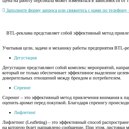
Цена на работу персонала может изменяться в зависимости от т
Заполните форму запроса или свяжитесь с нами по телефону +
BTL-реклама представляет собой эффективный метод привлеч
Учитывая цели, задачи и механику работы предприятия BTL-ре
Дегустация
Дегустации представляют собой комплекс мероприятий, напра
который не только обеспечивает эффективное выделение целев
доверительных отношений между брендом и потребителем.
Спреинг
Спреинг – это эффективный метод привлечения внимания к пар
оценить аромат перед покупкой. Благодаря спреингу происходи
Лифлетинг
Лифлетинг (Leafleting) – это эффективный способ распростра
на которую будет направлено сообщение. При этом, листовки 