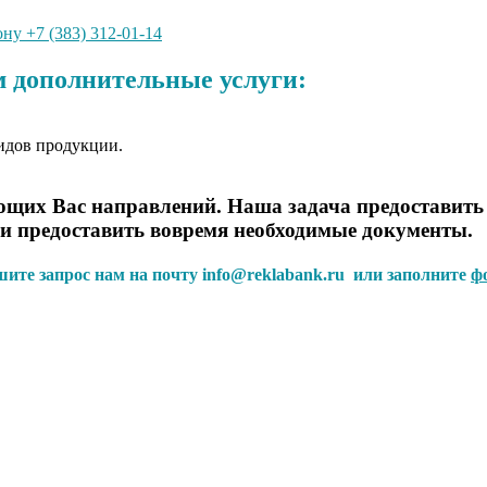
ну +7 (383) 312-01-14
 дополнительные услуги:
идов продукции.
щих Вас направлений. Наша задача предоставить
 и предоставить вовремя необходимые документы.
ишите запрос нам на почту info@reklabank.ru или заполните
ф