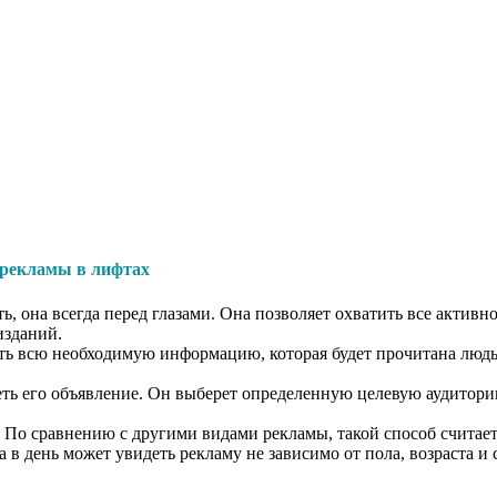
рекламы в лифтах
 она всегда перед глазами. Она позволяет охватить все активно
изданий.
ить всю необходимую информацию, которая будет прочитана людь
еть его объявление. Он выберет определенную целевую аудиторию
. По сравнению с другими видами рекламы, такой способ счита
в день может увидеть рекламу не зависимо от пола, возраста и 