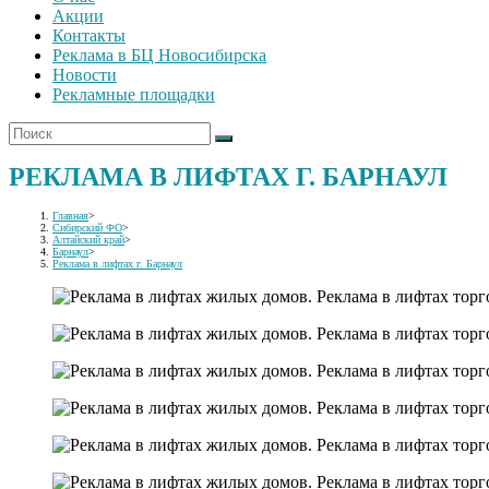
Акции
Контакты
Реклама в БЦ Новосибирска
Новости
Рекламные площадки
РЕКЛАМА В ЛИФТАХ Г. БАРНАУЛ
Главная
>
Сибирский ФО
>
Алтайский край
>
Барнаул
>
Реклама в лифтах г. Барнаул