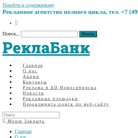
Перейти к содержимому
Рекламное агентство полного цикла, тел. +7 (499)
Поиск...
Искать
РеклаБанк
Главная
О нас
Акции
Контакты
Реклама в БЦ Новосибирска
Новости
Рекламные площадки
Переключить поиск по веб-сайту
Меню
Закрыть
Главная
О нас