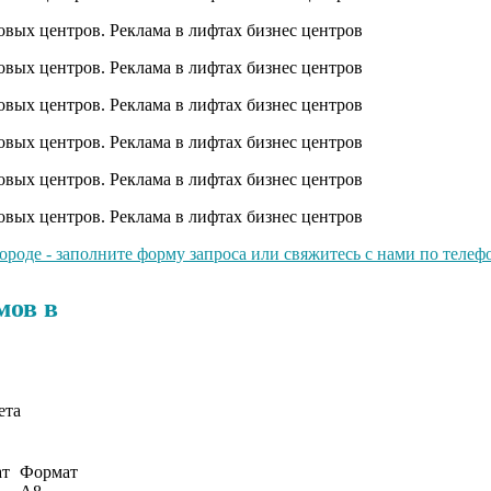
оде - заполните форму запроса или свяжитесь с нами по телефо
мов в
ета
ат
Формат