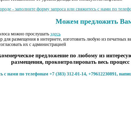
оде - заполните форму запроса или свяжитесь с нами по телефо
Можем предложить Вам
Голоса можно прослушать
здесь
ер для размещения в интернете,
изготовить любую из печатных в
огласовать их с администрацией
оммерческое предложение по любому из интересую
размещения, проконтролировать весь процесс
 с нами по телефонам +7 (383) 312-01-14, +79612230891, нап