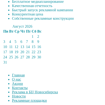
Бесплатное медиапланирование
Качественная отчетность
Быстрый запуск рекламной кампании
Конкурентная цена
Собственные рекламные конструкции
Август 2026
Пн
Вт
Ср
Чт
Пт
Сб
Вс
1
2
3
4
5
6
7
8
9
10
11
12
13
14
15
16
17
18
19
20
21
22
23
24
25
26
27
28
29
30
31
Главная
О нас
Акции
Контакты
Реклама в БЦ Новосибирска
Новости
Рекламные площадки