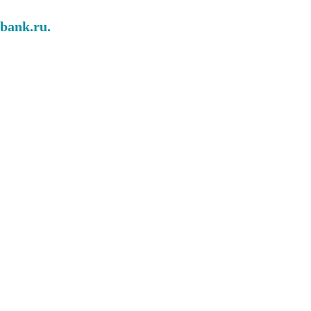
abank.ru.