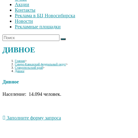
Акции
Контакты
Реклама в БЦ Новосибирска
Новости
Рекламные площадки
ДИВНОЕ
Главная
>
Северо-Кавказский федеральный округ
>
Ставропольский край
>
Дивное
Дивное
Население: 14.094 человек.
Заполните форму запроса