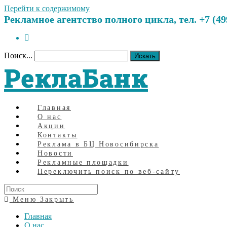
Перейти к содержимому
Рекламное агентство полного цикла, тел. +7 (499)
Поиск...
Искать
РеклаБанк
Главная
О нас
Акции
Контакты
Реклама в БЦ Новосибирска
Новости
Рекламные площадки
Переключить поиск по веб-сайту
Меню
Закрыть
Главная
О нас