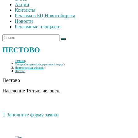
Акции
Контакты
Реклама в БЦ Новосибирска
Новости
Рекламные площадки
ПЕСТОВО
Главная
>
Северо-Западный федеральный округ
>
Новгородская область
>
Пестово
Пестово
Население 15 тыс. человек.
Заполните форму заявки