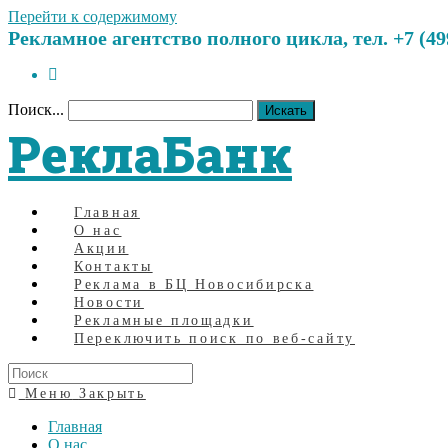
Перейти к содержимому
Рекламное агентство полного цикла, тел. +7 (499)
Поиск...
Искать
РеклаБанк
Главная
О нас
Акции
Контакты
Реклама в БЦ Новосибирска
Новости
Рекламные площадки
Переключить поиск по веб-сайту
Меню
Закрыть
Главная
О нас