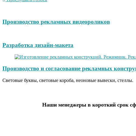
Производство рекламных видеороликов
Разработка дизайн-макета
Производство и согласование рекламных констру
Световые буквы, световые короба, неоновые вывески, стеллы.
Наши менеджеры в короткий срок сфо