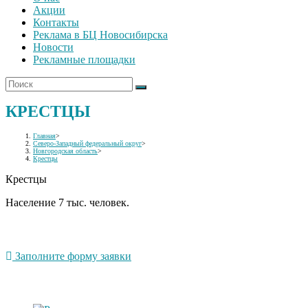
Акции
Контакты
Реклама в БЦ Новосибирска
Новости
Рекламные площадки
КРЕСТЦЫ
Главная
>
Северо-Западный федеральный округ
>
Новгородская область
>
Крестцы
Крестцы
Население 7 тыс. человек.
Заполните форму заявки