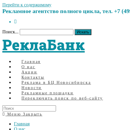
Перейти к содержимому
Рекламное агентство полного цикла, тел. +7 (499)
Поиск...
Искать
РеклаБанк
Главная
О нас
Акции
Контакты
Реклама в БЦ Новосибирска
Новости
Рекламные площадки
Переключить поиск по веб-сайту
Меню
Закрыть
Главная
О нас