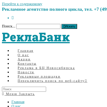
Перейти к содержимому
Рекламное агентство полного цикла, тел. +7 (499)
Поиск...
Искать
РеклаБанк
Главная
О нас
Акции
Контакты
Реклама в БЦ Новосибирска
Новости
Рекламные площадки
Переключить поиск по веб-сайту
Меню
Закрыть
Главная
О нас