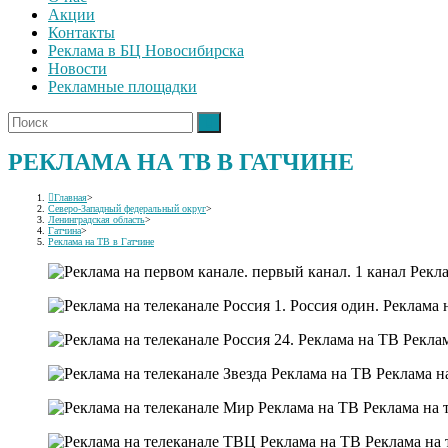
Акции
Контакты
Реклама в БЦ Новосибирска
Новости
Рекламные площадки
РЕКЛАМА НА ТВ В ГАТЧИНЕ
Главная
>
Северо-Западный федеральный округ
>
Ленинградская область
>
Гатчина
>
Реклама на ТВ в Гатчине