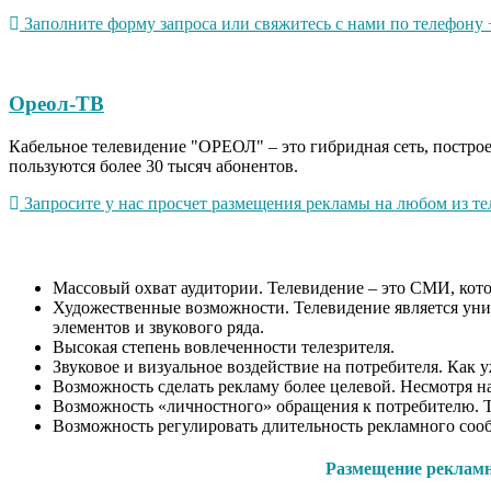
Заполните форму запроса или свяжитесь с нами по телефону +
Ореол-ТВ
Кабельное телевидение "ОРЕОЛ" – это гибридная сеть, постр
пользуются более 30 тысяч абонентов.
Запросите у нас просчет размещения рекламы на любом из тел
Массовый охват аудитории. Телевидение – это СМИ, котор
Художественные возможности. Телевидение является уни
элементов и звукового ряда.
Высокая степень вовлеченности телезрителя.
Звуковое и визуальное воздействие на потребителя. Как 
Возможность сделать рекламу более целевой. Несмотря на
Возможность «личностного» обращения к потребителю. Т
Возможность регулировать длительность рекламного сооб
Размещение рекламно