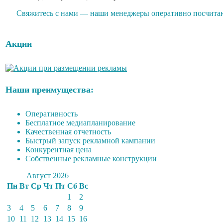
Свяжитесь с нами — наши менеджеры оперативно посчитают
Акции
Наши преимущества:
Оперативность
Бесплатное медиапланирование
Качественная отчетность
Быстрый запуск рекламной кампании
Конкурентная цена
Собственные рекламные конструкции
Август 2026
Пн
Вт
Ср
Чт
Пт
Сб
Вс
1
2
3
4
5
6
7
8
9
10
11
12
13
14
15
16