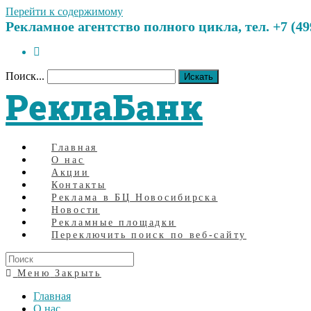
Перейти к содержимому
Рекламное агентство полного цикла, тел. +7 (499)
Поиск...
Искать
РеклаБанк
Главная
О нас
Акции
Контакты
Реклама в БЦ Новосибирска
Новости
Рекламные площадки
Переключить поиск по веб-сайту
Меню
Закрыть
Главная
О нас