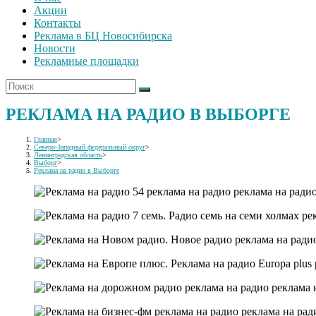
Акции
Контакты
Реклама в БЦ Новосибирска
Новости
Рекламные площадки
РЕКЛАМА НА РАДИО В ВЫБОРГЕ
Главная
>
Северо-Западный федеральный округ
>
Ленинградская область
>
Выборг
>
Реклама на радио в Выборге