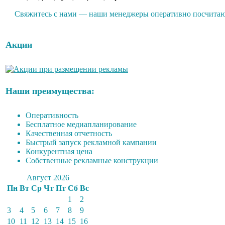
Свяжитесь с нами — наши менеджеры оперативно посчитают
Акции
Наши преимущества:
Оперативность
Бесплатное медиапланирование
Качественная отчетность
Быстрый запуск рекламной кампании
Конкурентная цена
Собственные рекламные конструкции
Август 2026
Пн
Вт
Ср
Чт
Пт
Сб
Вс
1
2
3
4
5
6
7
8
9
10
11
12
13
14
15
16