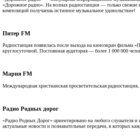
«Дорожное радио». На волнах радиостанции — только свежие но
композиций получаешь истинное музыкальное удовольствие!
Питер FM
Радиостанция появилась после выхода на киноэкран фильма «Пи
круглосуточной. Постоянная аудитория — более 1 000 000 чел
Мария FM
Международная христианская просветительская радиостанция, 
Радио Родных дорог
«Радио Родных Дорог» ориентировано на любого слушателя и 
актуальные новости и познавательные передачи, в которых каж