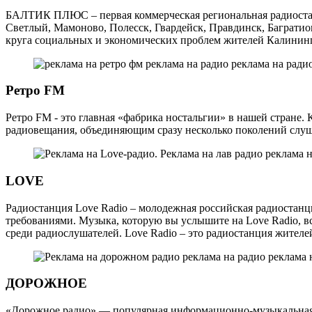
БАЛТИК ПЛЮС – первая коммерческая региональная радиостанци
Светлый, Мамоново, Полесск, Гвардейск, Правдинск, Багратион
круга социальных и экономических проблем жителей Калинин
Ретро FM
Ретро FM - это главная «фабрика ностальгии» в нашей стране
радиовещания, объединяющим сразу несколько поколений слушат
LOVE
Радиостанция Love Radio – молодежная российская радиостан
требованиями. Музыка, которую вы услышите на Love Radio, в
среди радиослушателей. Love Radio – это радиостанция жителе
ДОРОЖНОЕ
«Дорожное радио» — популярная информационно-музыкальная ра