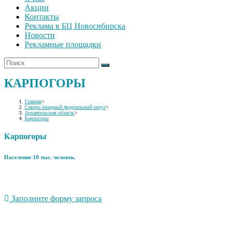
Акции
Контакты
Реклама в БЦ Новосибирска
Новости
Рекламные площадки
КАРПОГОРЫ
Главная
>
Северо-Западный федеральный округ
>
Архангельская область
>
Карпогоры
Карпогоры
Население 10 тыс. человек.
Заполните форму запроса