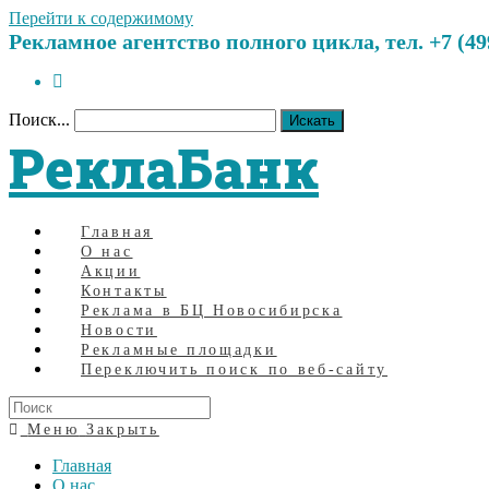
Перейти к содержимому
Рекламное агентство полного цикла, тел. +7 (499)
Поиск...
Искать
РеклаБанк
Главная
О нас
Акции
Контакты
Реклама в БЦ Новосибирска
Новости
Рекламные площадки
Переключить поиск по веб-сайту
Меню
Закрыть
Главная
О нас