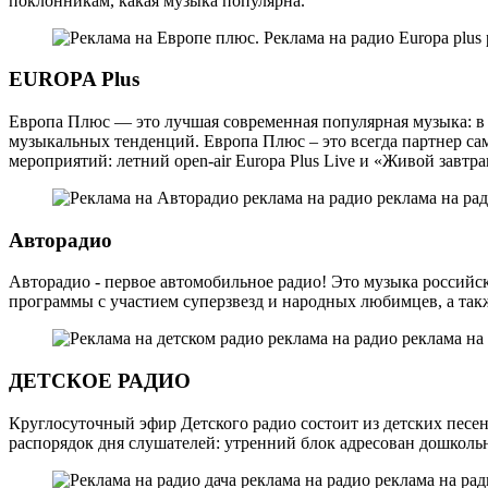
поклонникам, какая музыка популярна.
EUROPA Plus
Европа Плюс — это лучшая современная популярная музыка: в 
музыкальных тенденций. Европа Плюс – это всегда партнер с
мероприятий: летний open-air Europa Plus Live и «Живой завтра
Авторадио
Авторадио - первое автомобильное радио! Это музыка российс
программы с участием суперзвезд и народных любимцев, а так
ДЕТСКОЕ РАДИО
Круглосуточный эфир Детского радио состоит из детских песе
распорядок дня слушателей: утренний блок адресован дошкольн