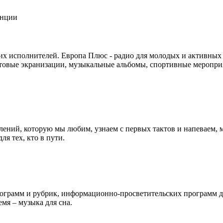
х исполнителей. Европа Плюс - радио для молодых и активных 
ьтовые экранизации, музыкальные альбомы, спортивные меропри
лений, которую мы любим, узнаем с первых тактов и напеваем, 
я тех, кто в пути.
программ и рубрик, информационно-просветительских программ д
мя – музыка для сна.