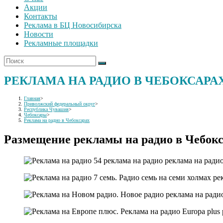
Акции
Контакты
Реклама в БЦ Новосибирска
Новости
Рекламные площадки
РЕКЛАМА НА РАДИО В ЧЕБОКСАРА
Главная
>
Приволжский федеральный округ
>
Республика Чувашия
>
Чебоксары
>
Реклама на радио в Чебоксарах
Размещение рекламы на радио в Чебок