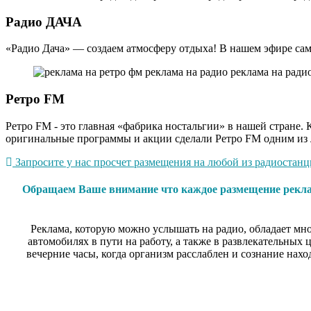
Радио ДАЧА
«Радио Дача» — создаем атмосферу отдыха! В нашем эфире сам
Ретро FM
Ретро FM - это главная «фабрика ностальгии» в нашей стране
оригинальные программы и акции сделали Ретро FM одним из л
Запросите у нас просчет размещения на любой из радиостанци
Обращаем Ваше внимание что каждое размещение реклам
Реклама, которую можно услышать на радио, обладает мн
автомобилях в пути на работу, а также в развлекательных
вечерние часы, когда организм расслаблен и сознание нахо