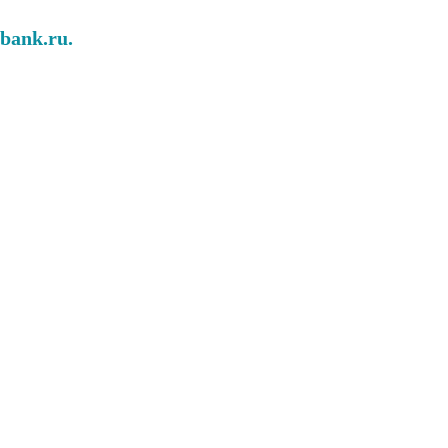
abank.ru.