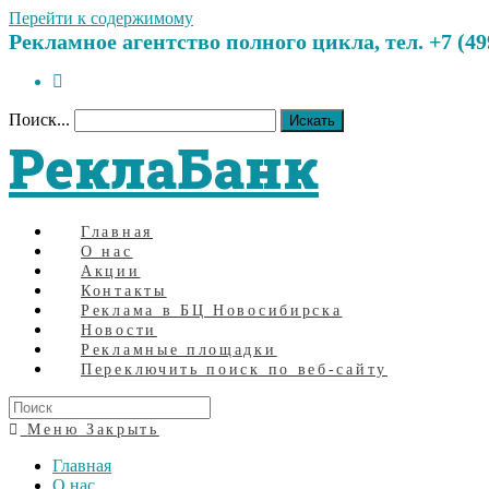
Перейти к содержимому
Рекламное агентство полного цикла, тел. +7 (499)
Поиск...
Искать
РеклаБанк
Главная
О нас
Акции
Контакты
Реклама в БЦ Новосибирска
Новости
Рекламные площадки
Переключить поиск по веб-сайту
Меню
Закрыть
Главная
О нас