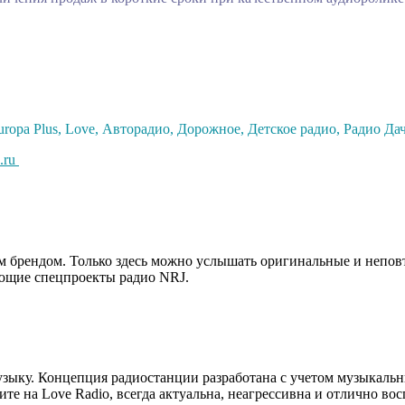
ropa Plus, Love, Авторадио, Дорожное, Детское радио, Радио Дач
.ru
брендом. Только здесь можно услышать оригинальные и неповт
вающие спецпроекты радио NRJ.
ыку. Концепция радиостанции разработана с учетом музыкальны
на Love Radio, всегда актуальна, неагрессивна и отлично вос