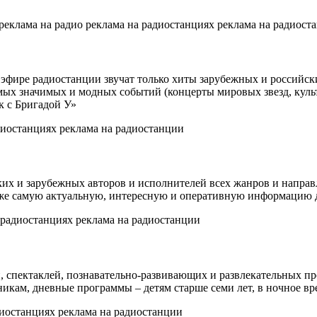
эфире радиостанции звучат только хиты зарубежных и российски
амых значимых и модных событий (концерты мировых звезд, кул
к с Бригадой У»
ких и зарубежных авторов и исполнителей всех жанров и направ
же самую актуальную, интересную и оперативную информацию дл
н, спектаклей, познавательно-развивающих и развлекательных 
икам, дневные программы – детям старше семи лет, в ночное вре