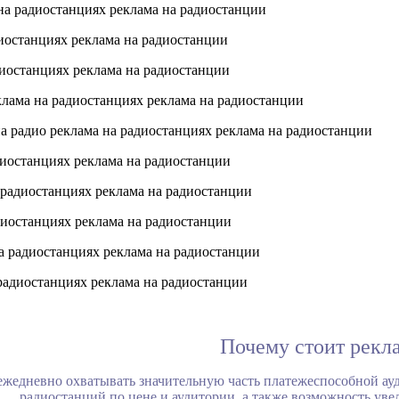
Почему стоит рекл
 ежедневно охватывать значительную часть платежеспособной ау
радиостанций по цене и аудитории, а также возможность уве