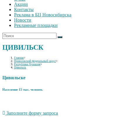
Акции
Контакты
Реклама в БЦ Новосибирска
Новости
Рекламные площадки
ЦИВИЛЬСК
Главная
>
Приволжский федеральный округ
>
Республика Чувашия
>
Цивильск
Цивильске
Население 15 тыс. человек.
Заполните форму запроса