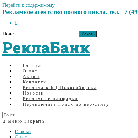
Перейти к содержимому
Рекламное агентство полного цикла, тел. +7 (499)
Поиск...
Искать
РеклаБанк
Главная
О нас
Акции
Контакты
Реклама в БЦ Новосибирска
Новости
Рекламные площадки
Переключить поиск по веб-сайту
Меню
Закрыть
Главная
О нас