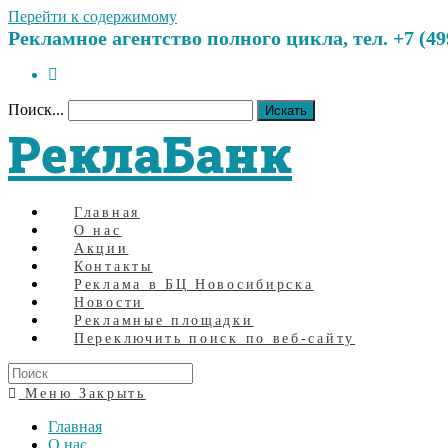
Перейти к содержимому
Рекламное агентство полного цикла, тел. +7 (499)
Поиск...
Искать
РеклаБанк
Главная
О нас
Акции
Контакты
Реклама в БЦ Новосибирска
Новости
Рекламные площадки
Переключить поиск по веб-сайту
Меню
Закрыть
Главная
О нас