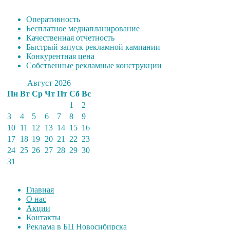
Оперативность
Бесплатное медиапланирование
Качественная отчетность
Быстрый запуск рекламной кампании
Конкурентная цена
Собственные рекламные конструкции
Август 2026
Пн
Вт
Ср
Чт
Пт
Сб
Вс
1
2
3
4
5
6
7
8
9
10
11
12
13
14
15
16
17
18
19
20
21
22
23
24
25
26
27
28
29
30
31
Главная
О нас
Акции
Контакты
Реклама в БЦ Новосибирска