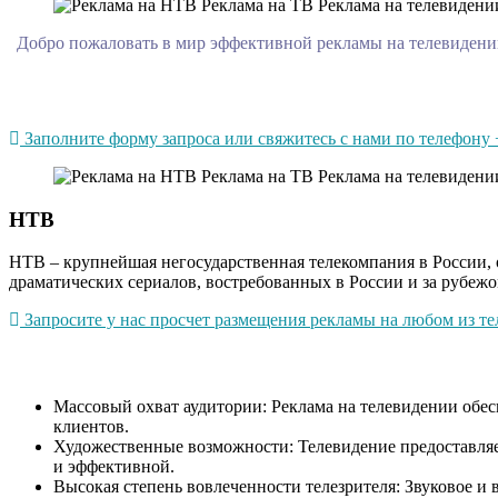
Добро пожаловать в мир эффективной рекламы на телевидении!
Заполните форму запроса или свяжитесь с нами по телефону +
НТВ
НТВ – крупнейшая негосударственная телекомпания в России, 
драматических сериалов, востребованных в России и за рубежо
Запросите у нас просчет размещения рекламы на любом из тел
Массовый охват аудитории: Реклама на телевидении обесп
клиентов.
Художественные возможности: Телевидение предоставляет
и эффективной.
Высокая степень вовлеченности телезрителя: Звуковое и 