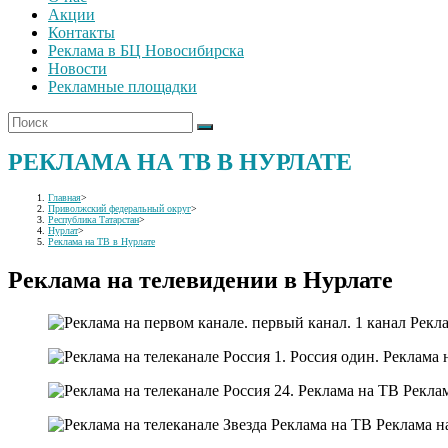
Акции
Контакты
Реклама в БЦ Новосибирска
Новости
Рекламные площадки
РЕКЛАМА НА ТВ В НУРЛАТЕ
Главная
>
Приволжский федеральный округ
>
Республика Татарстан
>
Нурлат
>
Реклама на ТВ в Нурлате
Реклама на телевидении в Нурлате