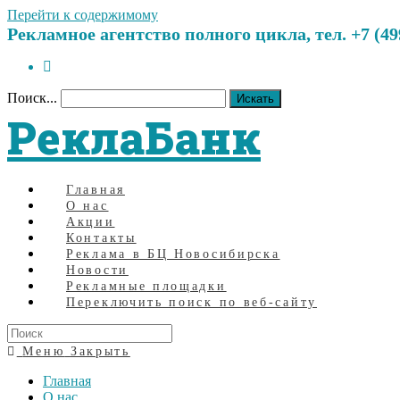
Перейти к содержимому
Рекламное агентство полного цикла, тел. +7 (499)
Поиск...
Искать
РеклаБанк
Главная
О нас
Акции
Контакты
Реклама в БЦ Новосибирска
Новости
Рекламные площадки
Переключить поиск по веб-сайту
Меню
Закрыть
Главная
О нас