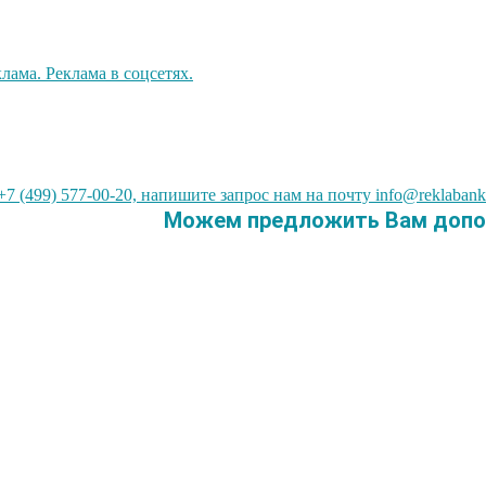
7 (499) 577-00-20, напишите запрос нам на почту info@reklabank
Можем предложить Вам допол