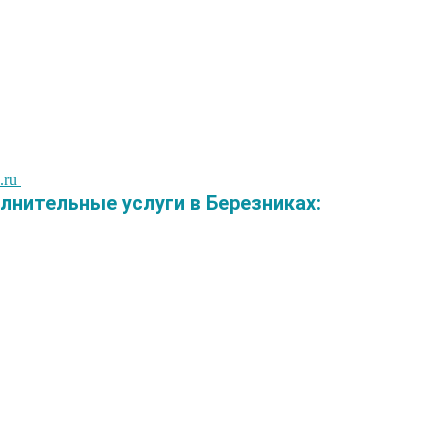
.ru
нительные услуги в Березниках: