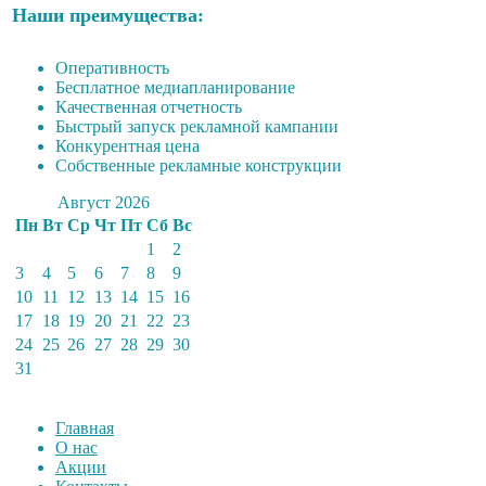
Наши преимущества:
Оперативность
Бесплатное медиапланирование
Качественная отчетность
Быстрый запуск рекламной кампании
Конкурентная цена
Собственные рекламные конструкции
Август 2026
Пн
Вт
Ср
Чт
Пт
Сб
Вс
1
2
3
4
5
6
7
8
9
10
11
12
13
14
15
16
17
18
19
20
21
22
23
24
25
26
27
28
29
30
31
Главная
О нас
Акции