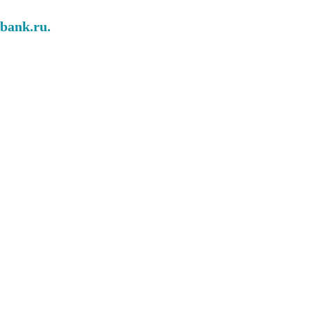
abank.ru.