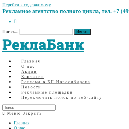
Перейти к содержимому
Рекламное агентство полного цикла, тел. +7 (499)
Поиск...
Искать
РеклаБанк
Главная
О нас
Акции
Контакты
Реклама в БЦ Новосибирска
Новости
Рекламные площадки
Переключить поиск по веб-сайту
Меню
Закрыть
Главная
О нас