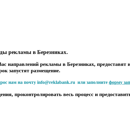
иды рекламы в Березниках.
с направлений рекламы в Березниках, предоставят и
рок запустят размещение.
прос нам на почту info@reklabank.ru или заполните
форму за
ения, проконтролировать весь процесс и предоставит