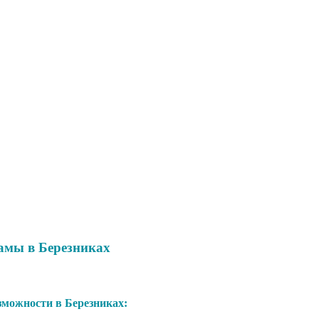
амы в Березниках
можности в Березниках: