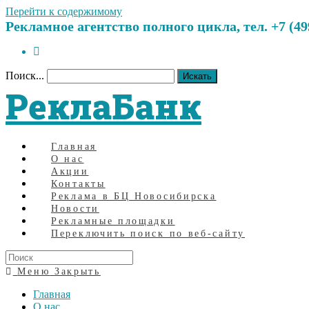
Перейти к содержимому
Рекламное агентство полного цикла, тел. +7 (499)
Поиск...
Искать
РеклаБанк
Главная
О нас
Акции
Контакты
Реклама в БЦ Новосибирска
Новости
Рекламные площадки
Переключить поиск по веб-сайту
Меню
Закрыть
Главная
О нас