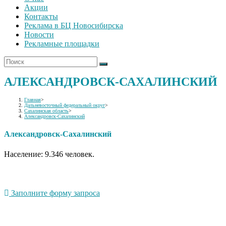
Акции
Контакты
Реклама в БЦ Новосибирска
Новости
Рекламные площадки
АЛЕКСАНДРОВСК-САХАЛИНСКИЙ
Главная
>
Дальневосточный федеральный округ
>
Сахалинская область
>
Александровск-Сахалинский
Александровск-Сахалинский
Население: 9.346 человек.
Заполните форму запроса