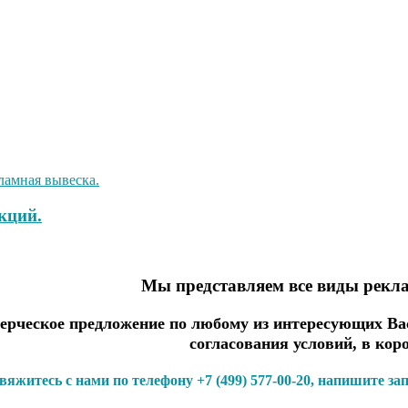
кций.
Мы представляем все виды рекл
рческое предложение по любому из интересующих Вас
согласования условий, в кор
вяжитесь с нами по телефону +7 (499) 577-00-20, напишите за