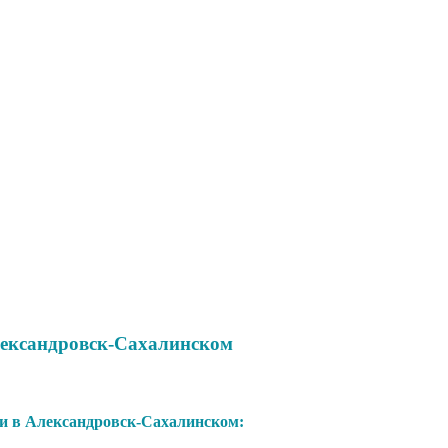
лександровск-Сахалинском
 в Александровск-Сахалинском: