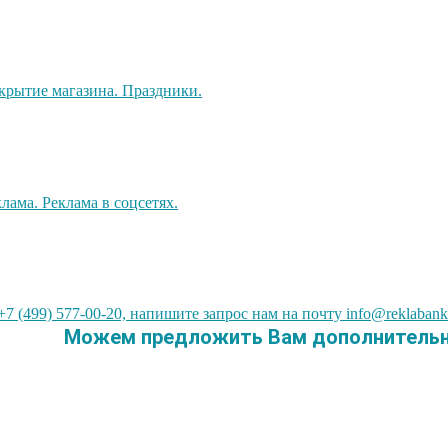
7 (499) 577-00-20, напишите запрос нам на почту info@reklabank
Можем предложить Вам дополнительны