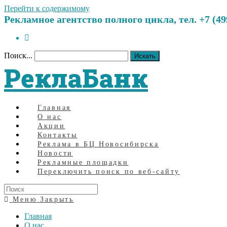
Перейти к содержимому
Рекламное агентство полного цикла, тел. +7 (499)
Поиск...
Искать
РеклаБанк
Главная
О нас
Акции
Контакты
Реклама в БЦ Новосибирска
Новости
Рекламные площадки
Переключить поиск по веб-сайту
Меню
Закрыть
Главная
О нас