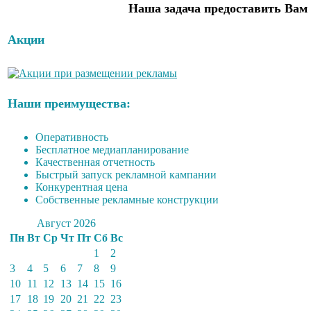
Наша задача предоставить Вам 
Акции
Наши преимущества:
Оперативность
Бесплатное медиапланирование
Качественная отчетность
Быстрый запуск рекламной кампании
Конкурентная цена
Собственные рекламные конструкции
Август 2026
Пн
Вт
Ср
Чт
Пт
Сб
Вс
1
2
3
4
5
6
7
8
9
10
11
12
13
14
15
16
17
18
19
20
21
22
23