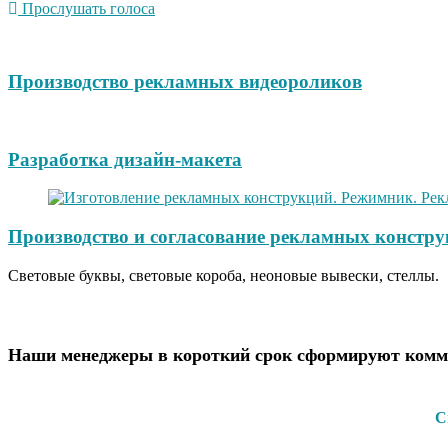
Прослушать голоса
Производство рекламных видеороликов
Разработка дизайн-макета
Производство и согласование рекламных констру
Световые буквы, световые короба, неоновые вывески, стеллы.
Наши менеджеры в короткий срок сформируют комме
С