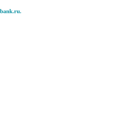
abank.ru.