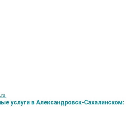
.ru
е услуги в Александровск-Сахалинском: