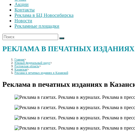
Акции
Контакты
Реклама в БЦ Новосибирска
Новости
Рекламные площадки
РЕКЛАМА В ПЕЧАТНЫХ ИЗДАНИЯХ
Главная
>
Южный федеральный округ
>
Ростовская область
>
Казанская
>
Реклама в печатных изданиях в Казанской
Реклама в печатных изданиях в Казанс