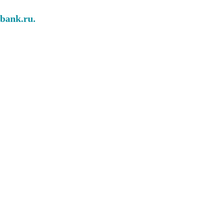
abank.ru.