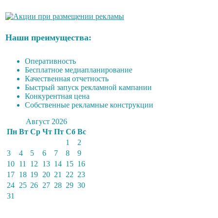
Наши преимущества:
Оперативность
Бесплатное медиапланирование
Качественная отчетность
Быстрый запуск рекламной кампании
Конкурентная цена
Собственные рекламные конструкции
Август 2026
Пн
Вт
Ср
Чт
Пт
Сб
Вс
1
2
3
4
5
6
7
8
9
10
11
12
13
14
15
16
17
18
19
20
21
22
23
24
25
26
27
28
29
30
31