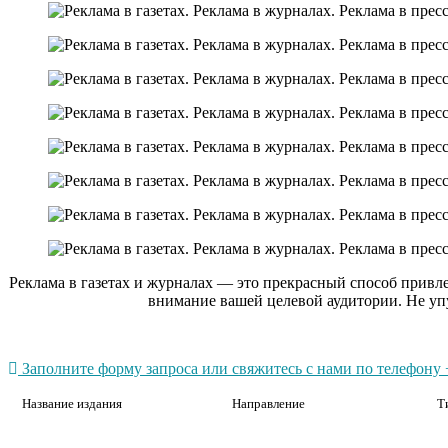
Реклама в газетах и журналах — это прекрасный способ привл
внимание вашей целевой аудитории. Не уп
Заполните форму запроса или свяжитесь с нами по телефону +
Название издания
Направление
Т