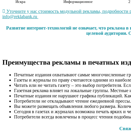
Искра
Информационное
2
Уточните у нас стоимость модульной рекламы, подробности 
info@reklabank.ru
Развитие интернет-технологий не означает, что реклама 
целевой аудитории. 
Преимущества рекламы в печатных из
Печатные издания охватывают самые многочисленные гр
Газеты и журналы по праву считаются одними из наиболе
Читать или не читать газету – это выбор потребителя. Ес
Газетная реклама влияет на локальные группы. Местные 
Печатные издания не нарушают графика публикаций. Как п
Потребители не откладывают чтение ежедневной прессы.
Вы можете размещать объявления любого размера. Количес
Сегодня в газетах и журналах возможна печать ярких и ч
Потребители всегда вовлечены в процесс чтения подобн
Свяжи