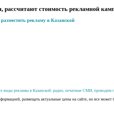
, рассчитают стоимость рекламной камп
 разместить рекламу в Казанской
е виды рекламы в Казанской: радио, печатные СМИ, проводим п
нформацией, размещать актуальные цены на сайте, но все может 