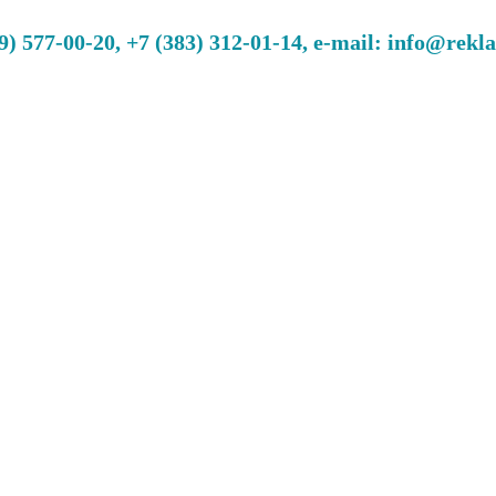
 577-00-20, +7 (383) 312-01-14, e-mail: info@rekl