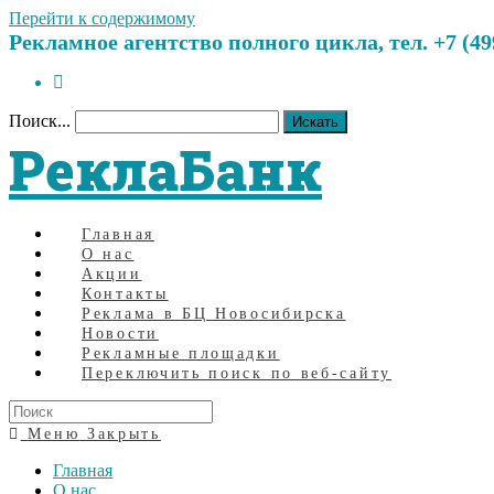
Перейти к содержимому
Рекламное агентство полного цикла, тел. +7 (499)
Поиск...
Искать
РеклаБанк
Главная
О нас
Акции
Контакты
Реклама в БЦ Новосибирска
Новости
Рекламные площадки
Переключить поиск по веб-сайту
Меню
Закрыть
Главная
О нас