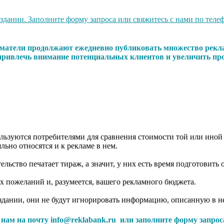
ании. Заполните форму запроса или свяжитесь с нами по телефо
иниматели продолжают ежедневно публиковать множество рекл
 привлечь внимание потенциальных клиентов и увеличить про
ользуются потребителями для сравнения стоимости той или иной
льно относятся и к рекламе в нем.
ьство печатает тираж, а значит, у них есть время подготовить 
их пожеланий и, разумеется, вашего рекламного бюджета.
здании, они не будут игнорировать информацию, описанную в н
с нам на почту info@reklabank.ru или заполните форму запрос