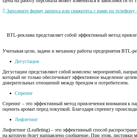
Цена на работу персонала может изменяться в зависимости от т
Заполните форму запроса или свяжитесь с нами по телефону +
BTL-реклама представляет собой эффективный метод привлеч
Учитывая цели, задачи и механику работы предприятия BTL-ре
Дегустация
Дегустации представляют собой комплекс мероприятий, напра
который не только обеспечивает эффективное выделение целев
доверительных отношений между брендом и потребителем.
Спреинг
Спреинг – это эффективный метод привлечения внимания к пар
оценить аромат перед покупкой. Благодаря спреингу происходи
Лифлетинг
Лифлетинг (Leafleting) – это эффективный способ распростра
на которую будет направлено сообщение. При этом, листовки 