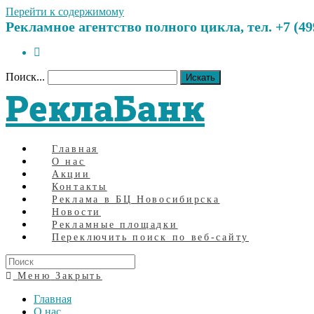
Перейти к содержимому
Рекламное агентство полного цикла, тел. +7 (499)
Поиск...
Искать
РеклаБанк
Главная
О нас
Акции
Контакты
Реклама в БЦ Новосибирска
Новости
Рекламные площадки
Переключить поиск по веб-сайту
Меню
Закрыть
Главная
О нас