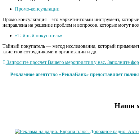
Промо-консультации
Промо-консультация – это маркетинговый инструмент, который 
направлена на решение проблем и вопросов, которые могут воз
«Тайный покупатель»
Тайный покупатель — метод исследования, который применяетс
клиентов сотрудниками в организации и др.
Запросите просчет Вашего мероприятия у нас. Заполните форм
Рекламное агентство «РеклаБанк» предоставляет полны
Наши м