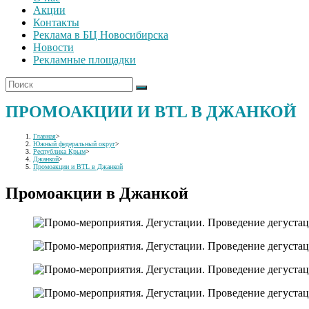
Акции
Контакты
Реклама в БЦ Новосибирска
Новости
Рекламные площадки
ПРОМОАКЦИИ И BTL В ДЖАНКОЙ
Главная
>
Южный федеральный округ
>
Республика Крым
>
Джанкой
>
Промоакции и BTL в Джанкой
Промоакции в Джанкой