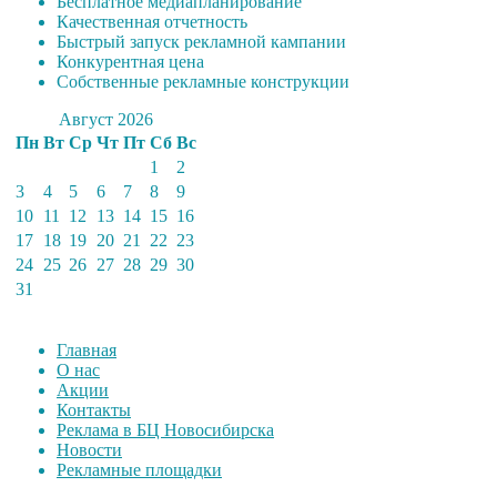
Бесплатное медиапланирование
Качественная отчетность
Быстрый запуск рекламной кампании
Конкурентная цена
Собственные рекламные конструкции
Август 2026
Пн
Вт
Ср
Чт
Пт
Сб
Вс
1
2
3
4
5
6
7
8
9
10
11
12
13
14
15
16
17
18
19
20
21
22
23
24
25
26
27
28
29
30
31
Главная
О нас
Акции
Контакты
Реклама в БЦ Новосибирска
Новости
Рекламные площадки