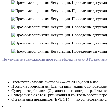
Не упустите возможность провести эффективную BTL-рекламн
Промоутер (раздача листовок) — от 200 рублей в час.
Промоутер консультант (Дегустации, акции с сопровождени
Супервайзер без авто (Организация и контроль работы пер
Супервайзер с авто (Организация и контроль работы перс
Организация праздников (EVENT) — по согласованию с