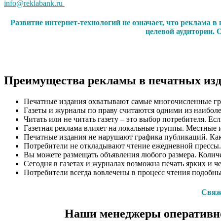
info@reklabank.ru
Развитие интернет-технологий не означает, что реклама 
целевой аудитории. 
Преимущества рекламы в печатных из
Печатные издания охватывают самые многочисленные гр
Газеты и журналы по праву считаются одними из наиболе
Читать или не читать газету – это выбор потребителя. Ес
Газетная реклама влияет на локальные группы. Местные 
Печатные издания не нарушают графика публикаций. Как п
Потребители не откладывают чтение ежедневной прессы.
Вы можете размещать объявления любого размера. Количес
Сегодня в газетах и журналах возможна печать ярких и ч
Потребители всегда вовлечены в процесс чтения подобн
Свяжи
Наши менеджеры оперативно