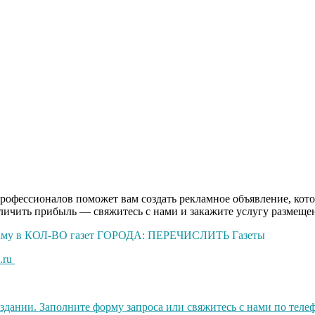
рофессионалов поможет вам создать рекламное объявление, кото
еличить прибыль — свяжитесь с нами и закажите услугу размещ
кламу в КОЛ-ВО газет ГОРОДА: ПЕРЕЧИСЛИТЬ Газеты
.ru
ании. Заполните форму запроса или свяжитесь с нами по телефо