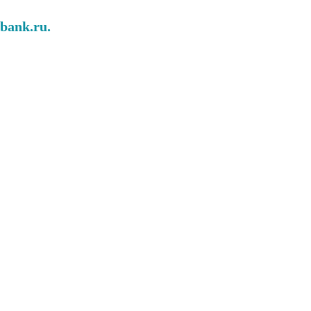
abank.ru.