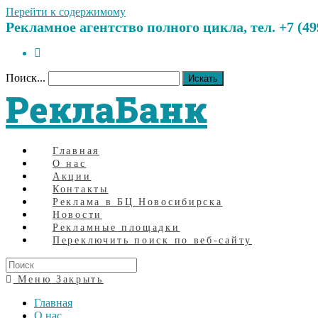
Перейти к содержимому
Рекламное агентство полного цикла, тел. +7 (499)
Поиск...
Искать
РеклаБанк
Главная
О нас
Акции
Контакты
Реклама в БЦ Новосибирска
Новости
Рекламные площадки
Переключить поиск по веб-сайту
Меню
Закрыть
Главная
О нас