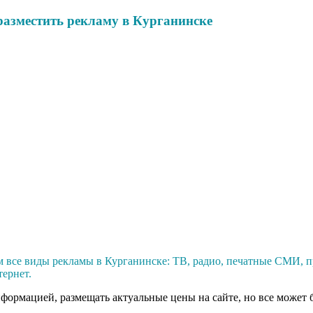
разместить рекламу в Курганинске
 все виды рекламы в Курганинске: ТВ, радио, печатные СМИ, 
тернет.
нформацией, размещать актуальные цены на сайте, но все может 