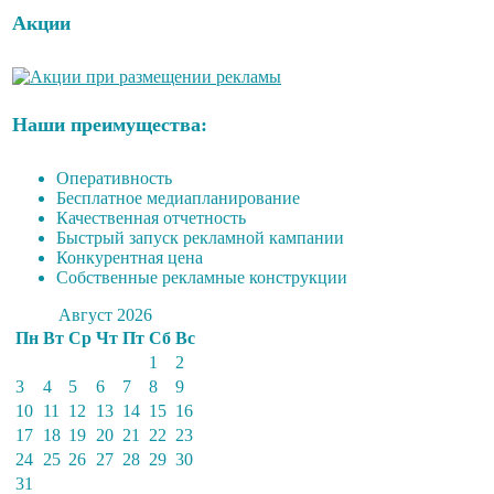
Акции
Наши преимущества:
Оперативность
Бесплатное медиапланирование
Качественная отчетность
Быстрый запуск рекламной кампании
Конкурентная цена
Собственные рекламные конструкции
Август 2026
Пн
Вт
Ср
Чт
Пт
Сб
Вс
1
2
3
4
5
6
7
8
9
10
11
12
13
14
15
16
17
18
19
20
21
22
23
24
25
26
27
28
29
30
31