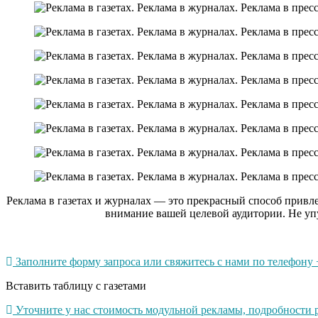
Реклама в газетах и журналах — это прекрасный способ привл
внимание вашей целевой аудитории. Не уп
Заполните форму запроса или свяжитесь с нами по телефону +
Вставить таблицу с газетами
Уточните у нас стоимость модульной рекламы, подробности 