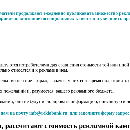
иниматели продолжают ежедневно публиковать множество рекл
 привлечь внимание потенциальных клиентов и увеличить про
ользуются потребителями для сравнения стоимости той или иной
льно относятся и к рекламе в нем.
ьство печатает тираж, а значит, у них есть время подготовить 
их пожеланий и, разумеется, вашего рекламного бюджета.
здании, они не будут игнорировать информацию, описанную в н
с нам на почту info@reklabank.ru или заполните форму запрос
, рассчитают стоимость рекламной камп