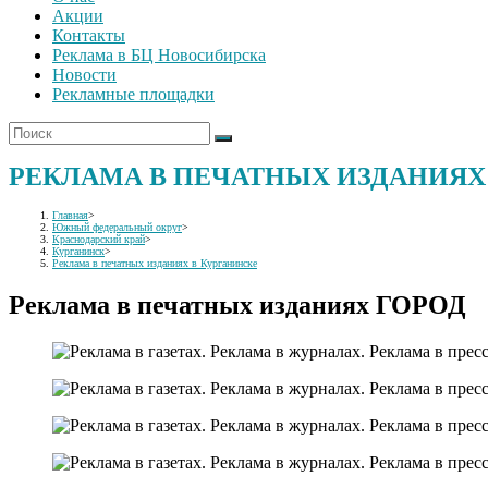
Акции
Контакты
Реклама в БЦ Новосибирска
Новости
Рекламные площадки
РЕКЛАМА В ПЕЧАТНЫХ ИЗДАНИЯХ
Главная
>
Южный федеральный округ
>
Краснодарский край
>
Курганинск
>
Реклама в печатных изданиях в Курганинске
Реклама в печатных изданиях ГОРОД