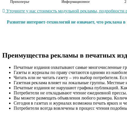
Прихоперье
Информационное
2
Уточните у нас стоимость модульной рекламы, подробности р
Развитие интернет-технологий не означает, что реклама 
Преимущества рекламы в печатных из
Печатные издания охватывают самые многочисленные гр
Газеты и журналы по праву считаются одними из наиболе
Читать или не читать газету – это выбор потребителя. Ес
Газетная реклама влияет на локальные группы. Местные 
Печатные издания не нарушают графика публикаций. Как п
Потребители не откладывают чтение ежедневной прессы.
Вы можете размещать объявления любого размера. Количес
Сегодня в газетах и журналах возможна печать ярких и ч
Потребители всегда вовлечены в процесс чтения подобн