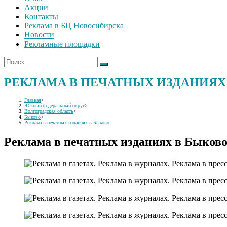
Акции
Контакты
Реклама в БЦ Новосибирска
Новости
Рекламные площадки
РЕКЛАМА В ПЕЧАТНЫХ ИЗДАНИЯХ
Главная
>
Южный федеральный округ
>
Волгоградская область
>
Быково
>
Реклама в печатных изданиях в Быково
Реклама в печатных изданиях в Быков