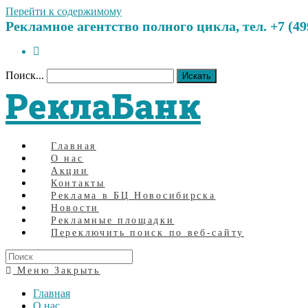
Перейти к содержимому
Рекламное агентство полного цикла, тел. +7 (499)
Поиск...
Искать
РеклаБанк
Главная
О нас
Акции
Контакты
Реклама в БЦ Новосибирска
Новости
Рекламные площадки
Переключить поиск по веб-сайту
Меню
Закрыть
Главная
О нас