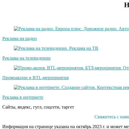
Н
Реклама на радио
Реклама на телевидении
Промоакции и BTL-мероприятия
Реклама в интернете
Сайты, яндекс, гугл, соцсети, таргет
Свяжитесь с нам
Информация на странице указана на октябрь 2023 г. и может м