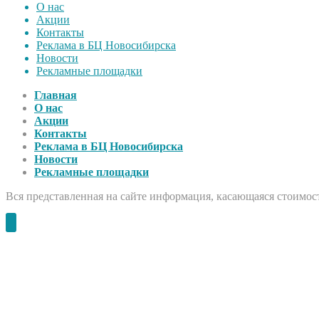
О нас
Акции
Контакты
Реклама в БЦ Новосибирска
Новости
Рекламные площадки
Главная
О нас
Акции
Контакты
Реклама в БЦ Новосибирска
Новости
Рекламные площадки
Вся представленная на сайте информация, касающаяся стоимост