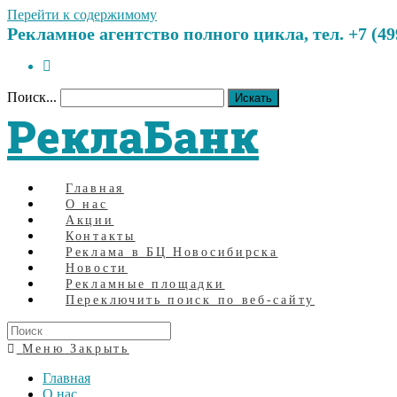
Перейти к содержимому
Рекламное агентство полного цикла, тел. +7 (499)
Поиск...
Искать
РеклаБанк
Главная
О нас
Акции
Контакты
Реклама в БЦ Новосибирска
Новости
Рекламные площадки
Переключить поиск по веб-сайту
Меню
Закрыть
Главная
О нас