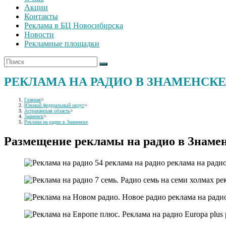
Акции
Контакты
Реклама в БЦ Новосибирска
Новости
Рекламные площадки
РЕКЛАМА НА РАДИО В ЗНАМЕНСКЕ
Главная
>
Южный федеральный округ
>
Астраханская область
>
Знаменск
>
Реклама на радио в Знаменске
Размещение рекламы на радио в Знаме