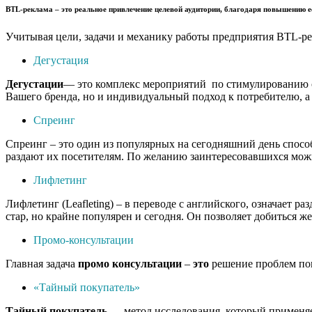
BTL-реклама
– это реальное привлечение целевой аудитории, благодаря повышению е
Учитывая цели, задачи и механику работы предприятия BTL-ре
Дегустация
Дегустации
— это комплекс мероприятий по стимулированию сб
Вашего бренда, но и индивидуальный подход к потребителю, а 
Спреинг
Спреинг – это один из популярных на сегодняшний день спосо
раздают их посетителям. По желанию заинтересовавшихся можн
Лифлетинг
Лифлетинг (Leafleting) – в переводе с английского, означает
стар, но крайне популярен и сегодня. Он позволяет добиться ж
Промо-консультации
Главная задача
промо
консультации
–
это
решение проблем пок
«Тайный покупатель»
Тайный
покупатель
— метод исследования, который применяет