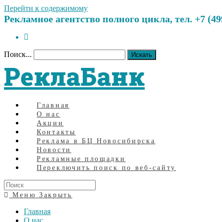
Перейти к содержимому
Рекламное агентство полного цикла, тел. +7 (499)
Поиск...
Искать
РеклаБанк
Главная
О нас
Акции
Контакты
Реклама в БЦ Новосибирска
Новости
Рекламные площадки
Переключить поиск по веб-сайту
Меню
Закрыть
Главная
О нас