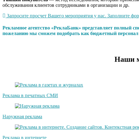
обслуживания клиентов сотрудниками в организации и др.
Запросите просчет Вашего мероприятия у нас. Заполните форм
Рекламное агентство «РеклаБанк» представляет полный сп
пожеланию мы сможем подобрать как бюджетный персонал т
Наши м
Реклама в печатных СМИ
Наружная реклама
Реклама в интернете