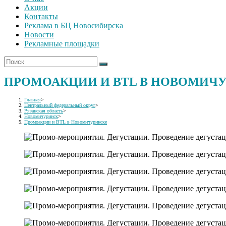
Акции
Контакты
Реклама в БЦ Новосибирска
Новости
Рекламные площадки
ПРОМОАКЦИИ И BTL В НОВОМИЧ
Главная
>
Центральный федеральный округ
>
Рязанская область
>
Новомичуринск
>
Промоакции и BTL в Новомичуринске