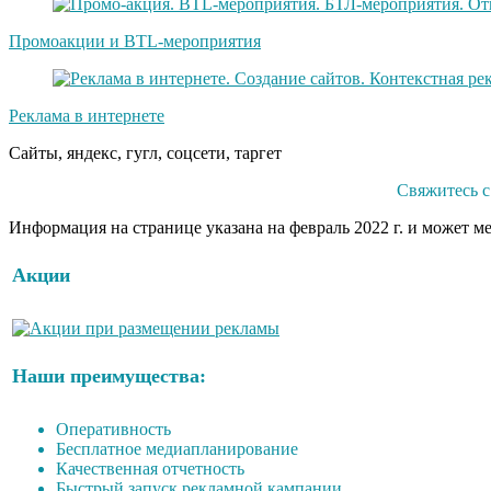
Промоакции и BTL-мероприятия
Реклама в интернете
Сайты, яндекс, гугл, соцсети, таргет
Свяжитесь с
Информация на странице указана на февраль 2022 г. и может м
Акции
Наши преимущества:
Оперативность
Бесплатное медиапланирование
Качественная отчетность
Быстрый запуск рекламной кампании