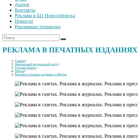
Акции
Контакты
Реклама в БЦ Новосибирска
Новости
Рекламные площадки
РЕКЛАМА В ПЕЧАТНЫХ ИЗДАНИЯХ
Главная
>
Центральный федеральный округ
>
Курская область
>
Щигры
>
Реклама в печатных изданиях в Щиграх