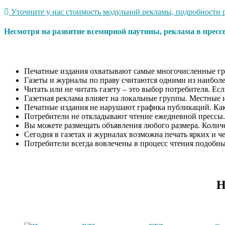
Уточните у нас стоимость модульной рекламы, подробности 
Несмотря на развитие всемирной паутины, реклама в пресс
Печатные издания охватывают самые многочисленные гр
Газеты и журналы по праву считаются одними из наиболе
Читать или не читать газету – это выбор потребителя. Ес
Газетная реклама влияет на локальные группы. Местные 
Печатные издания не нарушают графика публикаций. Как п
Потребители не откладывают чтение ежедневной прессы.
Вы можете размещать объявления любого размера. Количес
Сегодня в газетах и журналах возможна печать ярких и ч
Потребители всегда вовлечены в процесс чтения подобн
Н