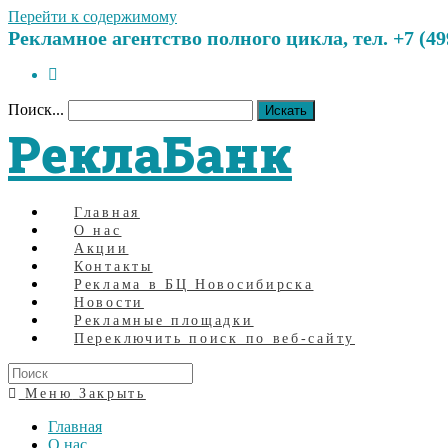
Перейти к содержимому
Рекламное агентство полного цикла, тел. +7 (499)
Поиск...
Искать
РеклаБанк
Главная
О нас
Акции
Контакты
Реклама в БЦ Новосибирска
Новости
Рекламные площадки
Переключить поиск по веб-сайту
Меню
Закрыть
Главная
О нас