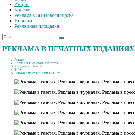
Акции
Контакты
Реклама в БЦ Новосибирска
Новости
Рекламные площадки
РЕКЛАМА В ПЕЧАТНЫХ ИЗДАНИЯХ 
Главная
>
Центральный федеральный округ
>
Костромская область
>
Буй
>
Реклама в печатных изданиях в Буе