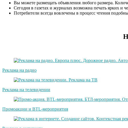
Вы можете размещать объявления любого размера. Количес
Сегодня в газетах и журналах возможна печать ярких и ч
Потребители всегда вовлечены в процесс чтения подобн
Н
Реклама на радио
Реклама на телевидении
Промоакции и BTL-мероприятия