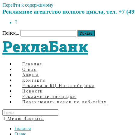
Перейти к содержимому
Рекламное агентство полного цикла, тел. +7 (499)
Поиск...
Искать
РеклаБанк
Главная
О нас
Акции
Контакты
Реклама в БЦ Новосибирска
Новости
Рекламные площадки
Переключить поиск по веб-сайту
Меню
Закрыть
Главная
О нас