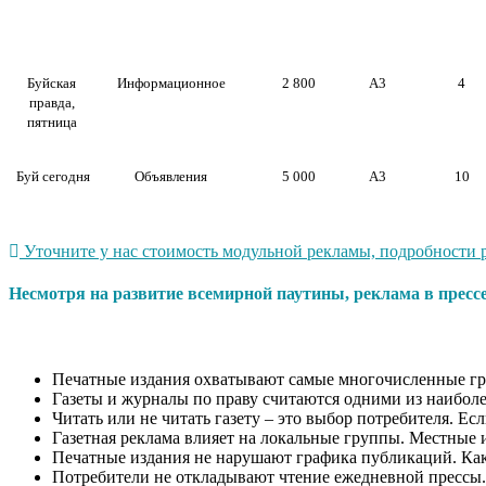
Буйская
Информационное
2 800
А3
4
правда,
пятница
Буй сегодня
Объявления
5 000
А3
10
Уточните у нас стоимость модульной рекламы, подробности р
Несмотря на развитие всемирной паутины, реклама в пресс
Печатные издания охватывают самые многочисленные гр
Газеты и журналы по праву считаются одними из наиболе
Читать или не читать газету – это выбор потребителя. Ес
Газетная реклама влияет на локальные группы. Местные 
Печатные издания не нарушают графика публикаций. Как п
Потребители не откладывают чтение ежедневной прессы.