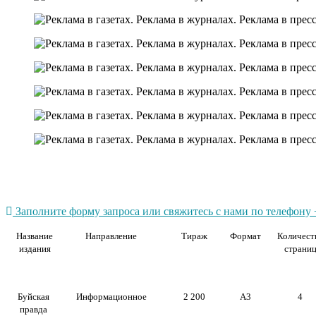
Заполните форму запроса или свяжитесь с нами по телефону +
Название
Направление
Тираж
Формат
Количест
издания
страни
Буйская
Информационное
2 200
А3
4
правда