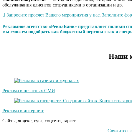
обслуживания клиентов сотрудниками в организации и др.
Запросите просчет Вашего мероприятия у нас. Заполните форм
Рекламное агентство «РеклаБанк» представляет полный сп
мы сможем подобрать как бюджетный персонал так и специ
Наши м
Реклама в печатных СМИ
Реклама в интернете
Сайты, яндекс, гугл, соцсети, таргет
Свяжитесь 