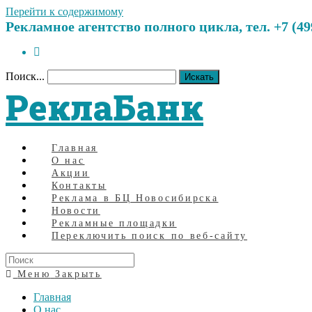
Перейти к содержимому
Рекламное агентство полного цикла, тел. +7 (499)
Поиск...
Искать
РеклаБанк
Главная
О нас
Акции
Контакты
Реклама в БЦ Новосибирска
Новости
Рекламные площадки
Переключить поиск по веб-сайту
Меню
Закрыть
Главная
О нас