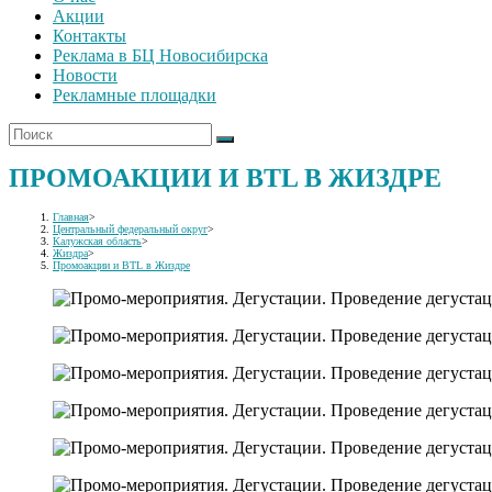
Акции
Контакты
Реклама в БЦ Новосибирска
Новости
Рекламные площадки
ПРОМОАКЦИИ И BTL В ЖИЗДРЕ
Главная
>
Центральный федеральный округ
>
Калужская область
>
Жиздра
>
Промоакции и BTL в Жиздре