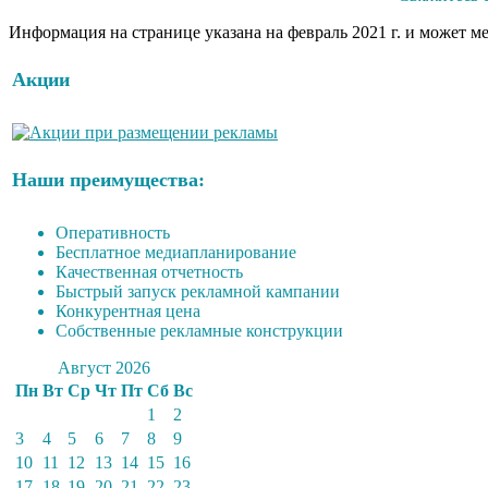
Информация на странице указана на февраль 2021 г. и может м
Акции
Наши преимущества:
Оперативность
Бесплатное медиапланирование
Качественная отчетность
Быстрый запуск рекламной кампании
Конкурентная цена
Собственные рекламные конструкции
Август 2026
Пн
Вт
Ср
Чт
Пт
Сб
Вс
1
2
3
4
5
6
7
8
9
10
11
12
13
14
15
16
17
18
19
20
21
22
23