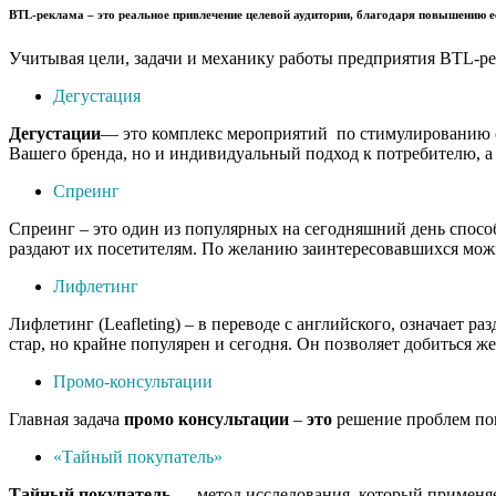
BTL-реклама
– это реальное привлечение целевой аудитории, благодаря повышению е
Учитывая цели, задачи и механику работы предприятия BTL-ре
Дегустация
Дегустации
— это комплекс мероприятий по стимулированию сб
Вашего бренда, но и индивидуальный подход к потребителю, а 
Спреинг
Спреинг – это один из популярных на сегодняшний день спосо
раздают их посетителям. По желанию заинтересовавшихся можн
Лифлетинг
Лифлетинг (Leafleting) – в переводе с английского, означает
стар, но крайне популярен и сегодня. Он позволяет добиться ж
Промо-консультации
Главная задача
промо
консультации
–
это
решение проблем пок
«Тайный покупатель»
Тайный
покупатель
— метод исследования, который применяет