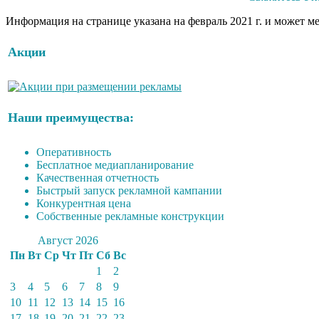
Информация на странице указана на февраль 2021 г. и может м
Акции
Наши преимущества:
Оперативность
Бесплатное медиапланирование
Качественная отчетность
Быстрый запуск рекламной кампании
Конкурентная цена
Собственные рекламные конструкции
Август 2026
Пн
Вт
Ср
Чт
Пт
Сб
Вс
1
2
3
4
5
6
7
8
9
10
11
12
13
14
15
16
17
18
19
20
21
22
23