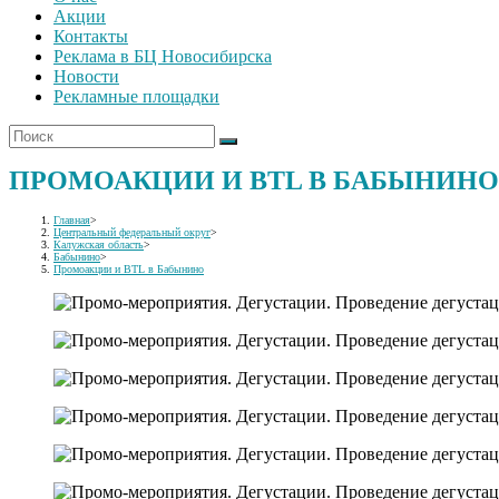
Акции
Контакты
Реклама в БЦ Новосибирска
Новости
Рекламные площадки
ПРОМОАКЦИИ И BTL В БАБЫНИНО
Главная
>
Центральный федеральный округ
>
Калужская область
>
Бабынино
>
Промоакции и BTL в Бабынино