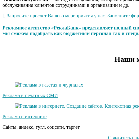
обслуживания клиентов сотрудниками в организации и др.
Запросите просчет Вашего мероприятия у нас. Заполните форм
Рекламное агентство «РеклаБанк» представляет полный сп
мы сможем подобрать как бюджетный персонал так и специ
Наши м
Реклама в печатных СМИ
Реклама в интернете
Сайты, яндекс, гугл, соцсети, таргет
Свяжитесь с 