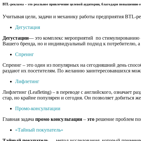
BTL-реклама
– это реальное привлечение целевой аудитории, благодаря повышению е
Учитывая цели, задачи и механику работы предприятия BTL-ре
Дегустация
Дегустации
— это комплекс мероприятий по стимулированию сб
Вашего бренда, но и индивидуальный подход к потребителю, а 
Спреинг
Спреинг – это один из популярных на сегодняшний день спосо
раздают их посетителям. По желанию заинтересовавшихся можн
Лифлетинг
Лифлетинг (Leafleting) – в переводе с английского, означает
стар, но крайне популярен и сегодня. Он позволяет добиться ж
Промо-консультации
Главная задача
промо
консультации
–
это
решение проблем пок
«Тайный покупатель»
Тайный
покупатель
— метод исследования, который применяет