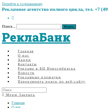
Перейти к содержимому
Рекламное агентство полного цикла, тел. +7 (499)
Поиск...
Искать
РеклаБанк
Главная
О нас
Акции
Контакты
Реклама в БЦ Новосибирска
Новости
Рекламные площадки
Переключить поиск по веб-сайту
Меню
Закрыть
Главная
О нас