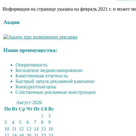
Информация на странице указана на февраль 2021 г. и может м
Акции
Наши преимущества:
Оперативность
Бесплатное медиапланирование
Качественная отчетность
Быстрый запуск рекламной кампании
Конкурентная цена
Собственные рекламные конструкции
Август 2026
Пн
Вт
Ср
Чт
Пт
Сб
Вс
1
2
3
4
5
6
7
8
9
10
11
12
13
14
15
16
17
18
19
20
21
22
23