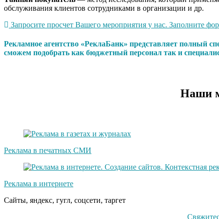
обслуживания клиентов сотрудниками в организации и др.
Запросите просчет Вашего мероприятия у нас. Заполните форм
Рекламное агентство «РеклаБанк» представляет полный с
сможем подобрать как бюджетный персонал так и специали
Наши м
Реклама в печатных СМИ
Реклама в интернете
Сайты, яндекс, гугл, соцсети, таргет
Свяжитес