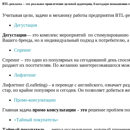
BTL-реклама
– это реальное привлечение целевой аудитории, благодаря повышению е
Учитывая цели, задачи и механику работы предприятия BTL-ре
Дегустация
Дегустации
— это комплекс мероприятий по стимулированию сб
Вашего бренда, но и индивидуальный подход к потребителю, а 
Спреинг
Спреинг – это один из популярных на сегодняшний день спосо
раздают их посетителям. По желанию заинтересовавшихся можн
Лифлетинг
Лифлетинг (Leafleting) – в переводе с английского, означает
стар, но крайне популярен и сегодня. Он позволяет добиться ж
Промо-консультации
Главная задача
промо
консультации
–
это
решение проблем пок
«Тайный покупатель»
Тайный
покупатель
— метод исследования, который применяет