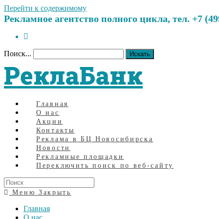
Перейти к содержимому
Рекламное агентство полного цикла, тел. +7 (499)
Поиск...
Искать
РеклаБанк
Главная
О нас
Акции
Контакты
Реклама в БЦ Новосибирска
Новости
Рекламные площадки
Переключить поиск по веб-сайту
Меню
Закрыть
Главная
О нас