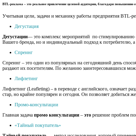
BTL-реклама
– это реальное привлечение целевой аудитории, благодаря повышению е
Учитывая цели, задачи и механику работы предприятия BTL-ре
Дегустация
Дегустации
— это комплекс мероприятий по стимулированию сб
Вашего бренда, но и индивидуальный подход к потребителю, а 
Спреинг
Спреинг – это один из популярных на сегодняшний день спосо
раздают их посетителям. По желанию заинтересовавшихся можн
Лифлетинг
Лифлетинг (Leafleting) – в переводе с английского, означает
стар, но крайне популярен и сегодня. Он позволяет добиться ж
Промо-консультации
Главная задача
промо
консультации
–
это
решение проблем пок
«Тайный покупатель»
Тайный
покупатель
— метод исследования, который применяет