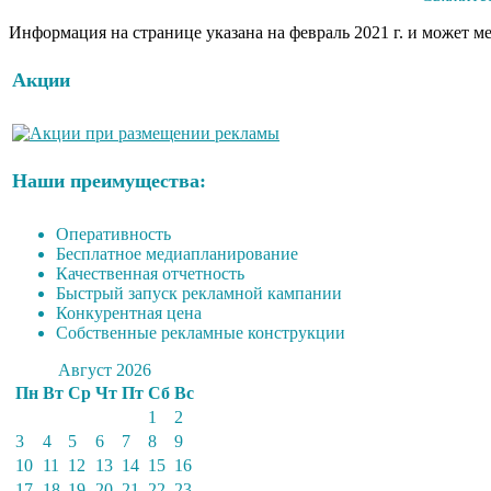
Информация на странице указана на февраль 2021 г. и может м
Акции
Наши преимущества:
Оперативность
Бесплатное медиапланирование
Качественная отчетность
Быстрый запуск рекламной кампании
Конкурентная цена
Собственные рекламные конструкции
Август 2026
Пн
Вт
Ср
Чт
Пт
Сб
Вс
1
2
3
4
5
6
7
8
9
10
11
12
13
14
15
16
17
18
19
20
21
22
23