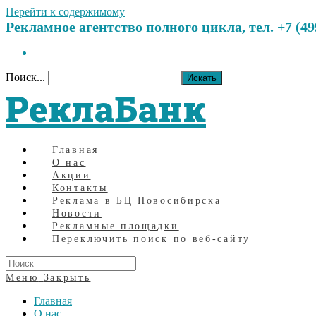
Перейти к содержимому
Рекламное агентство полного цикла, тел. +7 (499)
Поиск...
Искать
РеклаБанк
Главная
О нас
Акции
Контакты
Реклама в БЦ Новосибирска
Новости
Рекламные площадки
Переключить поиск по веб-сайту
Меню
Закрыть
Главная
О нас