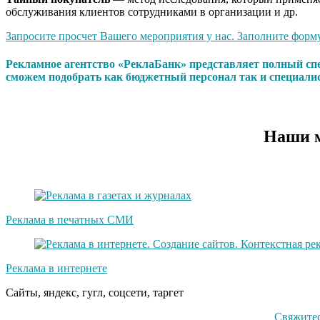
обслуживания клиентов сотрудниками в организации и др.
Запросите просчет Вашего мероприятия у нас. Заполните форму 
Рекламное агентство «РеклаБанк» представляет полный сп
сможем подобрать как бюджетный персонал так и специали
Наши м
Реклама в печатных СМИ
Реклама в интернете
Сайты, яндекс, гугл, соцсети, таргет
Свяжитес