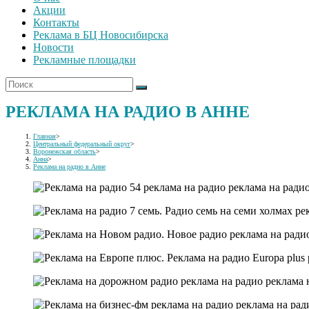
Акции
Контакты
Реклама в БЦ Новосибирска
Новости
Рекламные площадки
РЕКЛАМА НА РАДИО В АННЕ
Главная
>
Центральный федеральный округ
>
Воронежская область
>
Анна
>
Реклама на радио в Анне