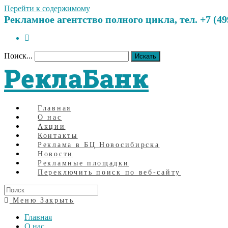
Перейти к содержимому
Рекламное агентство полного цикла, тел. +7 (499)
Поиск...
Искать
РеклаБанк
Главная
О нас
Акции
Контакты
Реклама в БЦ Новосибирска
Новости
Рекламные площадки
Переключить поиск по веб-сайту
Меню
Закрыть
Главная
О нас