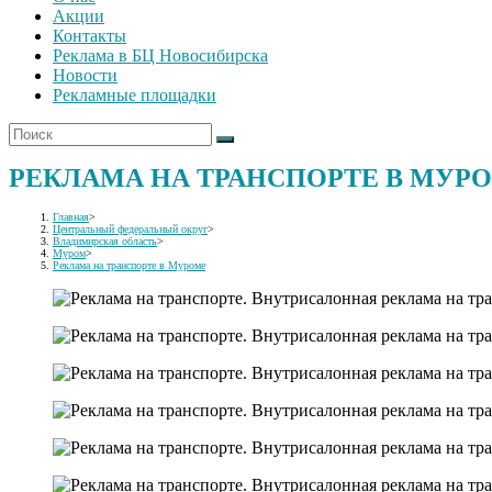
Акции
Контакты
Реклама в БЦ Новосибирска
Новости
Рекламные площадки
РЕКЛАМА НА ТРАНСПОРТЕ В МУР
Главная
>
Центральный федеральный округ
>
Владимирская область
>
Муром
>
Реклама на транспорте в Муроме