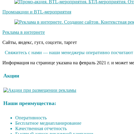
Промоакции и BTL-мероприятия
Реклама в интернете
Сайты, яндекс, гугл, соцсети, таргет
Свяжитесь с нами — наши менеджеры оперативно посчитают р
Информация на странице указана на февраль 2021 г. и может м
Акции
Наши преимущества:
Оперативность
Бесплатное медиапланирование
Качественная отчетность
Быстрый запуск рекламной кампании