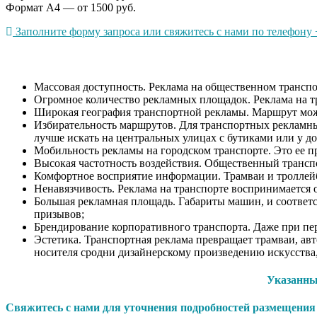
Формат А4 — от 1500 руб.
Заполните форму запроса или свяжитесь с нами по телефону +
Массовая доступность. Реклама на общественном транспо
Огромное количество рекламных площадок. Реклама на тр
Широкая география транспортной рекламы. Маршрут може
Избирательность маршрутов. Для транспортных рекламны
лучше искать на центральных улицах с бутиками или у д
Мобильность рекламы на городском транспорте. Это ее 
Высокая частотность воздействия. Общественный транспо
Комфортное восприятие информации. Трамваи и троллейб
Ненавязчивость. Реклама на транспорте воспринимается о
Большая рекламная площадь. Габариты машин, и соответс
призывов;
Брендирование корпоративного транспорта. Даже при пер
Эстетика. Транспортная реклама превращает трамваи, а
носителя сродни дизайнерскому произведению искусства, 
Указанны
Свяжитесь с нами для уточнения подробностей размещения р