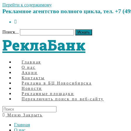
Перейти к содержимому
Рекламное агентство полного цикла, тел. +7 (499)
Поиск...
Искать
РеклаБанк
Главная
О нас
Акции
Контакты
Реклама в БЦ Новосибирска
Новости
Рекламные площадки
Переключить поиск по веб-сайту
Меню
Закрыть
Главная
О нас