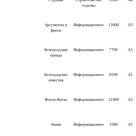
отделка
Аргументы и
Информационное
12000
А3
факты
Белгородская
Информационное
7700
А3
правда
Белгородские
Информационное
8500
А2
известия
Житье-Бытье
Информационное
21000
А3
Знамя
Информационное
3300
А3