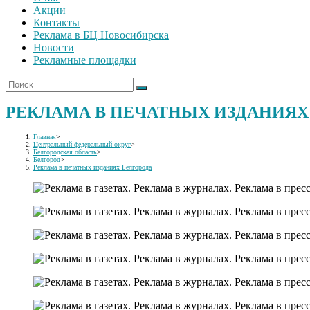
Акции
Контакты
Реклама в БЦ Новосибирска
Новости
Рекламные площадки
РЕКЛАМА В ПЕЧАТНЫХ ИЗДАНИЯХ
Главная
>
Центральный федеральный округ
>
Белгородская область
>
Белгород
>
Реклама в печатных изданиях Белгорода