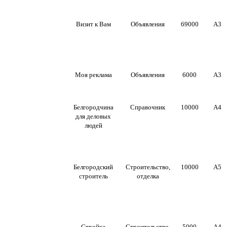
Визит к Вам
Объявления
69000
А3
Моя реклама
Объявления
6000
А3
Белгородчина
Справочник
10000
А4
для деловых
людей
Белгородский
Строительство,
10000
А5
строитель
отделка
Стройка
Строительство,
5000
А4