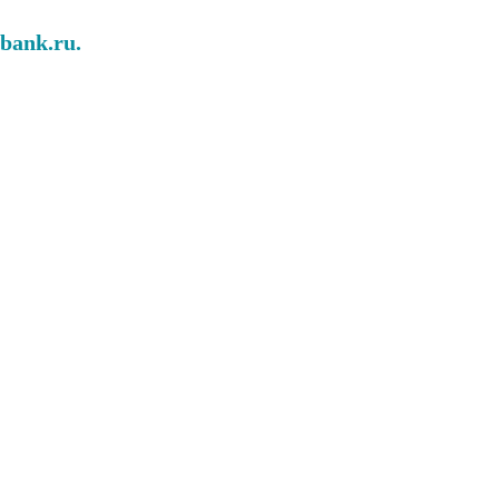
abank.ru.