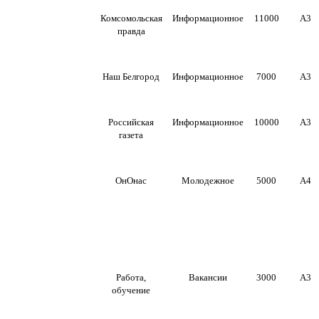
Комсомольская
Информационное
11000
А3
правда
Наш Белгород
Информационное
7000
А3
Российская
Информационное
10000
А3
газета
ОнОнас
Молодежное
5000
А4
Работа,
Вакансии
3000
А3
обучение