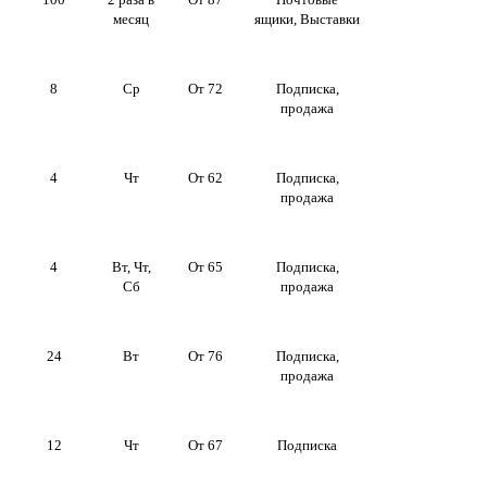
месяц
ящики, Выставки
8
Ср
От 72
Подписка,
продажа
4
Чт
От 62
Подписка,
продажа
4
Вт, Чт,
От 65
Подписка,
Сб
продажа
24
Вт
От 76
Подписка,
продажа
12
Чт
От 67
Подписка