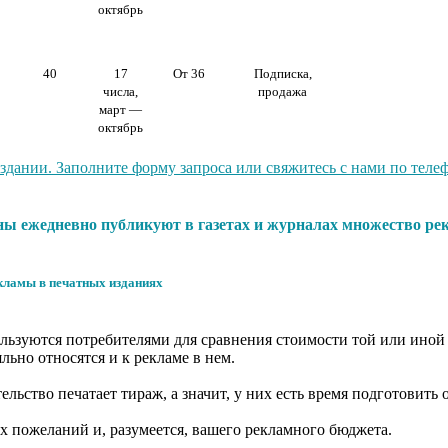
октябрь
40
17
От 36
Подписка,
числа,
продажа
март —
октябрь
ании. Заполните форму запроса или свяжитесь с нами по телефо
ены ежедневно публикуют в газетах и журналах множество р
ламы в печатных изданиях
ользуются потребителями для сравнения стоимости той или иной
льно относятся и к рекламе в нем.
ьство печатает тираж, а значит, у них есть время подготовить 
их пожеланий и, разумеется, вашего рекламного бюджета.