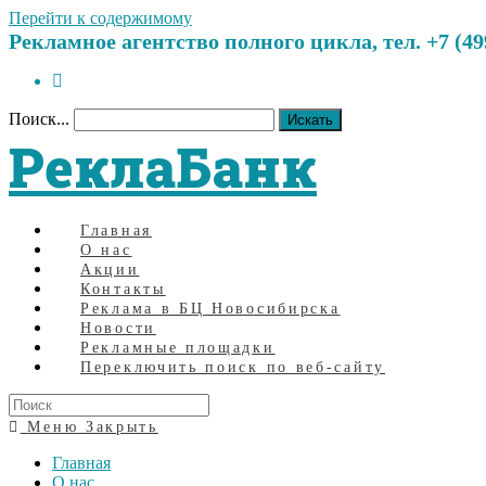
Перейти к содержимому
Рекламное агентство полного цикла, тел. +7 (499)
Поиск...
Искать
РеклаБанк
Главная
О нас
Акции
Контакты
Реклама в БЦ Новосибирска
Новости
Рекламные площадки
Переключить поиск по веб-сайту
Меню
Закрыть
Главная
О нас