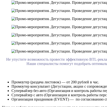
Не упустите возможность провести эффективную BTL-рекла
Наши специалисты помогут подобрать оптимальн
Промоутер (раздача листовок) — от 200 рублей в час.
Промоутер консультант (Дегустации, акции с сопровождени
Супервайзер без авто (Организация и контроль работы пер
Супервайзер с авто (Организация и контроль работы перс
Организация праздников (EVENT) — по согласованию с