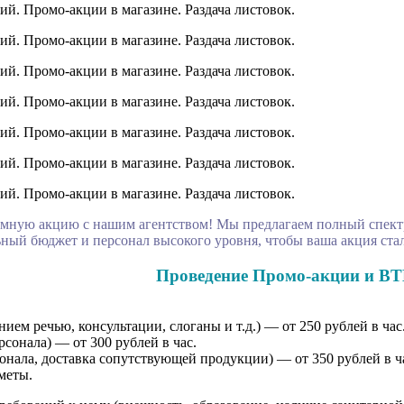
мную акцию с нашим агентством! Мы предлагаем полный спектр
ый бюджет и персонал высокого уровня, чтобы ваша акция стал
Проведение Промо-акции и BT
ем речью, консультации, слоганы и т.д.) — от 250 рублей в час
сонала) — от 300 рублей в час.
онала, доставка сопутствующей продукции) — от 350 рублей в ч
меты.