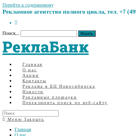
Перейти к содержимому
Рекламное агентство полного цикла, тел. +7 (499)
Поиск...
Искать
РеклаБанк
Главная
О нас
Акции
Контакты
Реклама в БЦ Новосибирска
Новости
Рекламные площадки
Переключить поиск по веб-сайту
Меню
Закрыть
Главная
О нас