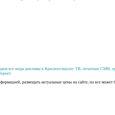
щаем все виды рекламы в Красноселькупе: ТВ, печатные СМИ, п
тернет.
нформацией, размещать актуальные цены на сайте, но все может 