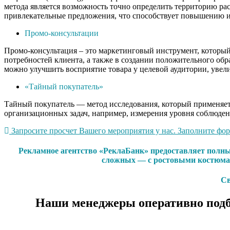
метода является возможность точно определить территорию рас
привлекательные предложения, что способствует повышению и
Промо-консультации
Промо-консультация – это маркетинговый инструмент, который 
потребностей клиента, а также в создании положительного обр
можно улучшить восприятие товара у целевой аудитории, увели
«Тайный покупатель»
Тайный покупатель — метод исследования, который применяетс
организационных задач, например, измерения уровня соблюден
Запросите просчет Вашего мероприятия у нас. Заполните форм
Рекламное агентство «РеклаБанк» предоставляет полны
сложных — с ростовыми костюмам
Св
Наши менеджеры оперативно подб