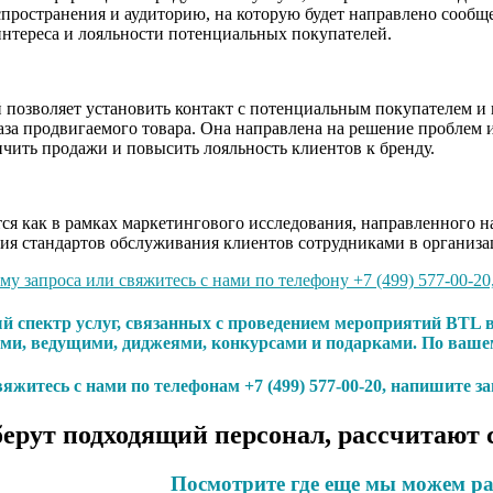
пространения и аудиторию, на которую будет направлено сообще
нтереса и лояльности потенциальных покупателей.
позволяет установить контакт с потенциальным покупателем и п
аза продвигаемого товара. Она направлена на решение проблем и
чить продажи и повысить лояльность клиентов к бренду.
я как в рамках маркетингового исследования, направленного на
ия стандартов обслуживания клиентов сотрудниками в организа
у запроса или свяжитесь с нами по телефону +7 (499) 577-00-20
й спектр услуг, связанных с проведением мероприятий BTL 
и, ведущими, диджеями, конкурсами и подарками. По вашем
яжитесь с нами по телефонам +7 (499) 577-00-20, напишите з
ерут подходящий персонал, рассчитают 
Посмотрите где еще мы можем ра