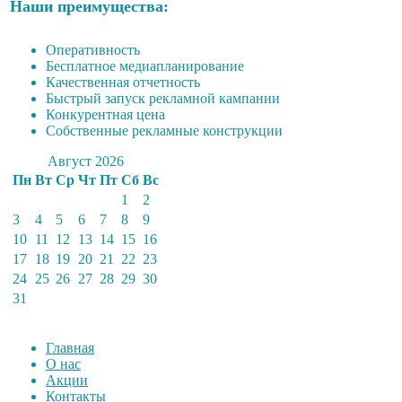
Наши преимущества:
Оперативность
Бесплатное медиапланирование
Качественная отчетность
Быстрый запуск рекламной кампании
Конкурентная цена
Собственные рекламные конструкции
Август 2026
Пн
Вт
Ср
Чт
Пт
Сб
Вс
1
2
3
4
5
6
7
8
9
10
11
12
13
14
15
16
17
18
19
20
21
22
23
24
25
26
27
28
29
30
31
Главная
О нас
Акции
Контакты