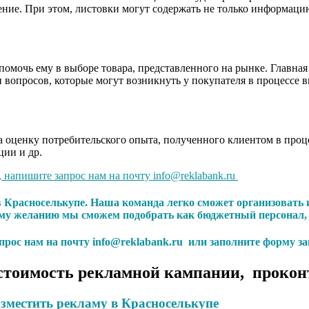
ние. При этом, листовки могут содержать не только информацию
омочь ему в выборе товара, представленного на рынке. Главная
 вопросов, которые могут возникнуть у покупателя в процессе 
 оценку потребительского опыта, полученного клиентом в проце
ции и др.
, напишите запрос нам на почту info@reklabank.ru
в Красноселькупе. Наша команда легко сможет организовать 
у желанию мы сможем подобрать как бюджетный персонал, т
апрос нам на почту info@reklabank.ru или заполните форму за
стоимость рекламной кампании, прокон
зместить рекламу в Красноселькупе