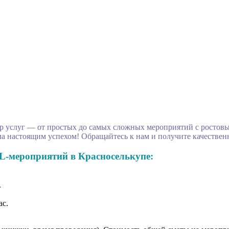
 услуг — от простых до самых сложных мероприятий с ростовы
а настоящим успехом! Обращайтесь к нам и получите качествен
L-мероприятий в Красноселькупе:
.
ас.