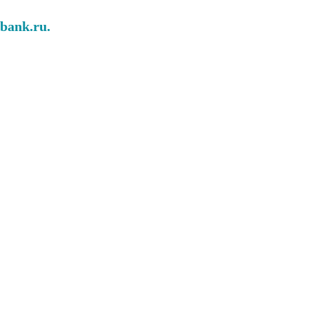
abank.ru.